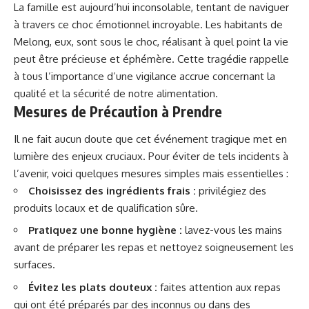
La famille est aujourd’hui inconsolable, tentant de naviguer
à travers ce choc émotionnel incroyable. Les habitants de
Melong, eux, sont sous le choc, réalisant à quel point la vie
peut être précieuse et éphémère. Cette tragédie rappelle
à tous l’importance d’une vigilance accrue concernant la
qualité et la sécurité de notre alimentation.
Mesures de Précaution à Prendre
Il ne fait aucun
doute
que cet événement tragique met en
lumière des enjeux cruciaux. Pour éviter de tels incidents à
l’avenir, voici quelques mesures simples mais essentielles :
Choisissez des ingrédients frais :
privilégiez des
produits locaux et de qualification sûre.
Pratiquez une bonne hygiène :
lavez-vous les mains
avant de préparer les repas et nettoyez soigneusement les
surfaces.
Évitez les plats douteux :
faites attention aux repas
qui ont été préparés par des inconnus ou dans des