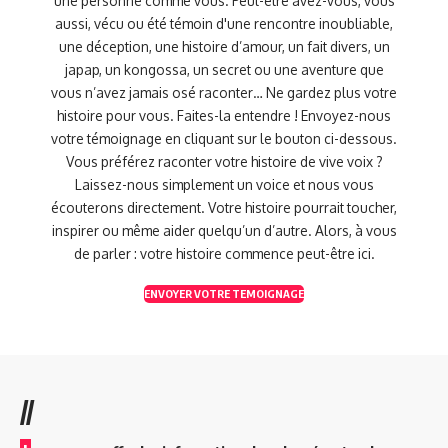
une personne comme vous. Peut-être avez-vous, vous
aussi, vécu ou été témoin d'une rencontre inoubliable,
une déception, une histoire d’amour, un fait divers, un
japap, un kongossa, un secret ou une aventure que
vous n’avez jamais osé raconter… Ne gardez plus votre
histoire pour vous. Faites-la entendre ! Envoyez-nous
votre témoignage en cliquant sur le bouton ci-dessous.
Vous préférez raconter votre histoire de vive voix ?
Laissez-nous simplement un voice et nous vous
écouterons directement. Votre histoire pourrait toucher,
inspirer ou même aider quelqu’un d’autre. Alors, à vous
de parler : votre histoire commence peut-être ici.
ENVOYER VOTRE TEMOIGNAGE
//