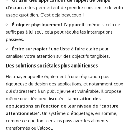
Utiliser des applications de rappel de temps
d’écran
: elles permettent de prendre
conscience
de votre
usage quotidien. C’est déjà beaucoup !
Éloigner physiquement l’appareil
: même si cela ne
suffit pas à lui seul, cela peut réduire les interruptions
passives.
Écrire sur papier ! une liste à faire claire
pour
canaliser votre attention sur des objectifs tangibles.
Des solutions sociétales plus ambitieuses
Heitmayer appelle également à une régulation plus
rigoureuse du design des applications, et notamment ceux
qui s’adressent à un public jeune et vulnérable. Il propose
même une idée peu discutée : la
notation des
applications en fonction de leur niveau de “capture
attentionnelle”
. Un système d’étiquetage, en somme,
comme ce que font certains pays avec les aliments
transformés ou l’alcool.