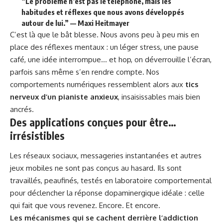
“Le problème n’est pas le téléphone, mais les
habitudes et réflexes que nous avons développés
autour de lui.” — Maxi Heitmayer
C’est là que le bât blesse. Nous avons peu à peu mis en
place des réflexes mentaux : un léger stress, une pause
café
, une idée interrompue… et hop, on déverrouille l’écran,
parfois sans même s’en rendre compte. Nos
comportements numériques ressemblent alors aux
tics
nerveux d’un pianiste anxieux
, insaisissables mais bien
ancrés.
Des applications conçues pour être…
irrésistibles
Les réseaux sociaux, messageries instantanées et autres
jeux mobiles ne sont pas conçus au hasard. Ils sont
travaillés, peaufinés, testés en laboratoire comportemental
pour déclencher la réponse dopaminergique idéale : celle
qui fait que vous revenez. Encore. Et encore.
Les mécanismes qui se
cachent
derrière l’addiction