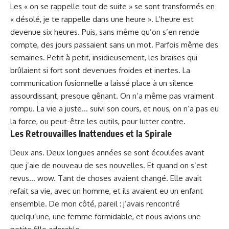
Les « on se rappelle tout de suite » se sont transformés en
« désolé, je te rappelle dans une heure ». L’heure est
devenue six heures. Puis, sans même qu’on s’en rende
compte, des jours passaient sans un mot. Parfois même des
semaines. Petit à petit, insidieusement, les braises qui
brûlaient si fort sont devenues froides et inertes. La
communication fusionnelle a laissé place à un silence
assourdissant, presque gênant. On n’a même pas vraiment
rompu. La vie a juste… suivi son cours, et nous, on n’a pas eu
la force, ou peut-être les outils, pour lutter contre.
Les Retrouvailles Inattendues et la Spirale
Deux ans. Deux longues années se sont écoulées avant
que j’aie de nouveau de ses nouvelles. Et quand on s’est
revus… wow. Tant de choses avaient changé. Elle avait
refait sa vie, avec un homme, et ils avaient eu un enfant
ensemble. De mon côté, pareil : j’avais rencontré
quelqu’une, une femme formidable, et nous avions une