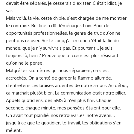
devait être séparés, je cesserais d’exister. C’était idiot, je
sais.
Mais voilà, la vie, cette chipie, s’est chargée de me montrer
le contraire. Rustine a dû déménager. Loin. Pour des
opportunités professionnelles, le genre de truc qu’on ne
peut pas refuser. Sur le coup, j’ai cru que c’était la fin du
monde, que je n’y survivrais pas. Et pourtant… je suis
toujours là, hein ? Preuve que le cœur est plus résistant
qu’on ne le pense.
Malgré les kilomètres qui nous séparaient, on s’est
accrochés. On a tenté de garder la flamme allumée,
d’entretenir ces braises ardentes de notre
amour
. Au début,
ça marchait plutôt bien. La communication était notre pilier.
Appels quotidiens, des SMS à n’en plus finir. Chaque
seconde, chaque minute, mes pensées étaient pour elle.
On avait tout planifié, nos retrouvailles, notre avenir…
jusqu’à ce que le quotidien, le travail, les obligations s’en
mêlent.