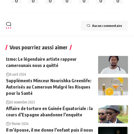
0
0
0
0
0
0
0
Aucun commentaire
Vous pourriez aussi aimer
Izmo: Le légendaire artiste rappeur
camerounais nous a quitté
6 avril 2024
Suppléments Minceur Nourishka Greenlife:
Autorisés au Cameroun Malgré les Risques
pour la Santé
26 novembre 2023
Affaire de torture en Guinée Équatoriale : la
cours d’Espagne abandonne l’enquête
1 février 2024
Il m’épouse, il me donne l’enfant puis il nous