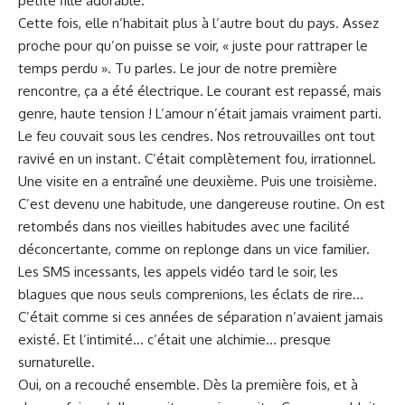
petite fille adorable.
Cette fois, elle n’habitait plus à l’autre bout du pays. Assez
proche pour qu’on puisse se voir, « juste pour rattraper le
temps perdu ». Tu parles. Le jour de notre première
rencontre, ça a été électrique. Le courant est repassé, mais
genre, haute tension ! L’amour n’était jamais vraiment parti.
Le feu couvait sous les cendres. Nos retrouvailles ont tout
ravivé en un instant. C’était complètement fou, irrationnel.
Une visite en a entraîné une deuxième. Puis une troisième.
C’est devenu une habitude, une dangereuse routine. On est
retombés dans nos vieilles habitudes avec une facilité
déconcertante, comme on replonge dans un vice familier.
Les SMS incessants, les appels vidéo tard le soir, les
blagues que nous seuls comprenions, les éclats de rire…
C’était comme si ces années de séparation n’avaient jamais
existé. Et l’intimité… c’était une alchimie… presque
surnaturelle.
Oui, on a recouché ensemble. Dès la première fois, et à