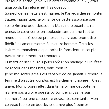
Presque blanche. Je veux un enfant comme elle ». J’étais
abasourdi. J’ai refusé net. Pas
question
.
Samedi dernier, elle s’est mariée. Je l’ai regardée remonter
l’allée, magnifique, rayonnante de cette assurance que
seule Rustine peut dégager. « Ma reine élégante », j’ai
pensé, le cœur serré, en applaudissant comme tout le
monde. Je l’ai écoutée prononcer ses vœux, promettre
fidélité et amour éternel à un autre homme. Tous les
invités murmuraient à quel point ils formaient un couple
parfait, visiblement fou amoureux.
Et mardi dernier ? Trois jours après son mariage ? Elle était
de retour dans mes bras, dans mon lit.
Je ne me serais jamais cru capable de ça. Jamais. Prendre la
femme d’un autre, qui plus est fraîchement mariée… C’est
arrivé. Mon propre reflet dans le miroir me dégoûte. Je
n’arrive pas à croire que j’ai pu tomber si bas. Je suis
submergé par une culpabilité écrasante, constante. Mon
cerveau tourne en boucle, je n’arrive plus à penser