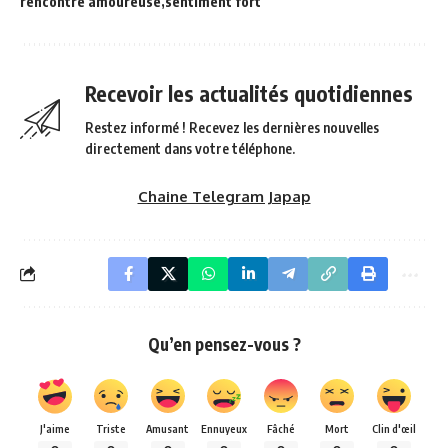
rencontre amoureuse
sentiment fort
Recevoir les actualités quotidiennes
Restez informé ! Recevez les dernières nouvelles
directement dans votre téléphone.
Chaine Telegram Japap
Qu’en pensez-vous ?
J'aime
Triste
Amusant
Ennuyeux
Fâché
Mort
Clin d'œil