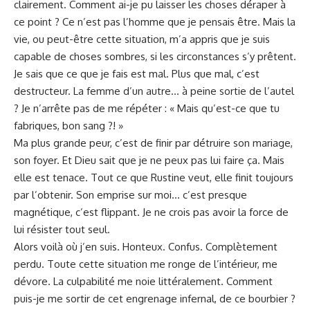
clairement.
Comment
ai-je pu laisser les choses déraper à
ce point ? Ce n’est pas l’homme que je pensais être. Mais la
vie, ou peut-être cette situation, m’a appris que je suis
capable de choses sombres, si les circonstances s’y prêtent.
Je sais que ce que je fais est mal. Plus que mal, c’est
destructeur. La femme d’un autre… à peine sortie de l’autel
? Je n’arrête pas de me répéter : « Mais qu’est-ce que tu
fabriques, bon sang ?! »
Ma plus grande peur, c’est de finir par détruire son mariage,
son foyer. Et Dieu sait que je ne peux pas lui faire ça. Mais
elle est tenace. Tout ce que Rustine veut, elle finit toujours
par l’obtenir. Son emprise sur moi… c’est presque
magnétique, c’est flippant. Je ne crois pas avoir la force de
lui résister tout seul.
Alors voilà où j’en suis. Honteux. Confus. Complètement
perdu. Toute cette situation me ronge de l’intérieur, me
dévore. La culpabilité me noie littéralement. Comment
puis-je me sortir de cet engrenage infernal, de ce bourbier ?