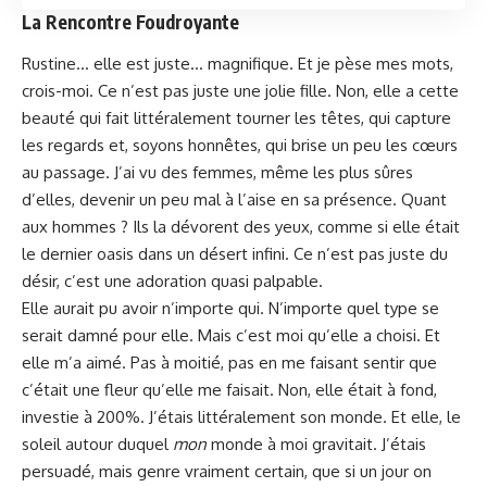
La Rencontre Foudroyante
Rustine… elle est juste… magnifique. Et je pèse mes mots,
crois-moi. Ce n’est pas juste une jolie fille. Non, elle a cette
beauté qui fait littéralement tourner les têtes, qui capture
les regards et, soyons honnêtes, qui brise un peu les cœurs
au passage. J’ai vu des femmes, même les plus sûres
d’elles, devenir un peu mal à l’aise en sa présence. Quant
aux hommes ? Ils la dévorent des yeux, comme si elle était
le dernier oasis dans un désert infini. Ce n’est pas juste du
désir, c’est une adoration quasi palpable.
Elle aurait pu avoir n’importe qui. N’importe quel type se
serait damné pour elle. Mais c’est moi qu’elle a choisi. Et
elle m’a aimé. Pas à moitié, pas en me faisant sentir que
c’était une fleur qu’elle me faisait. Non, elle était à fond,
investie à 200%. J’étais littéralement son monde. Et elle, le
soleil autour duquel
mon
monde à moi gravitait. J’étais
persuadé, mais genre vraiment certain, que si un jour on