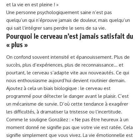
et la vie en est pleine ! »
Une personne psychologiquement saine n’est pas
quelqu’un qui n’éprouve jamais de
douleur
, mais quelqu’un
qui sait l’intégrer sans perdre le sens de sa vie.
Pourquoi le cerveau n’est jamais satisfait du
« plus »
On confond souvent intensité et épanouissement. Plus de
succès, plus d’expériences, plus de reconnaissance… et
pourtant, le cerveau s’adapte vite aux nouveautés. Ce qui
nous enthousiasme aujourd’hui devient routinier demain.
Ajoutez à cela un biais biologique : le cerveau est
programmé pour détecter le danger avant le plaisir. C’est
un mécanisme de survie. D’où cette tendance à exagérer
les
difficultés
, à dramatiser la tristesse ou l’incertitude.
Comme le souligne González : « Ne pas être heureux à un
moment donné ne signifie pas que votre vie est ratée. Cela
signifie simplement que vous vivez. La vie émotionnelle est