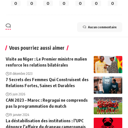
0
0
0
0
0
0
0
Aucun commentaire
Vous pourriez aussi aimer
Visite au Niger : Le Premier ministre malien
renforce les relations bilatérales
31 décembre 2023
7 Secrets des Femmes Qui Construisent des
Relations Fortes, Saines et Durables
15 juin 2026
CAN 2023 – Maroc : Regragui ne comprends
pas la programmation du match
19 janvier 2024
La déstabilisation des institutions : l’UPC
dénonce l’affaire du drapeau camerounais