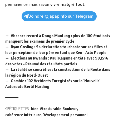
permanence, mais savoir
vivre malgré tout
.
Joindre @japapinfo sur Telegram
Absence record à Donga Mantung : plus de 100 étudiants
manquent les examens de premier cycle
Ryan Gosling : Sa déclaration touchante sur ses filles et
leur perception de leur père en tant que Ken – Actu People
Élections au Rwanda : Paul Kagame en tête avec 99,15%
des votes – Résumé des résultats partiels
La réalité se concrétise : la construction de la Route dans
la région du Nord-Ouest
Gambie : 102 Accidents Enregistrés sur la ‘Nouvelle’
Autoroute Bertil Harding
ÉTIQUETTES :
bien-être durable
Bonheur
cohérence intérieure
Développement personnel