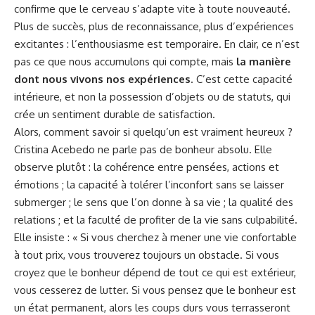
confirme que le cerveau s’adapte vite à toute nouveauté.
Plus de succès, plus de reconnaissance, plus d’expériences
excitantes : l’enthousiasme est temporaire. En clair, ce n’est
pas ce que nous accumulons qui compte, mais
la manière
dont nous vivons nos expériences
. C’est cette capacité
intérieure, et non la possession d’objets ou de statuts, qui
crée un sentiment durable de satisfaction.
Alors, comment savoir si quelqu’un est vraiment heureux ?
Cristina Acebedo ne parle pas de bonheur absolu. Elle
observe plutôt : la cohérence entre pensées, actions et
émotions ; la capacité à tolérer l’inconfort sans se laisser
submerger ; le sens que l’on donne à sa vie ; la qualité des
relations ; et la faculté de profiter de la vie sans culpabilité.
Elle insiste : « Si vous cherchez à mener une vie confortable
à tout prix, vous trouverez toujours un obstacle. Si vous
croyez que le bonheur dépend de tout ce qui est extérieur,
vous cesserez de lutter. Si vous pensez que le bonheur est
un état permanent, alors les coups durs vous terrasseront