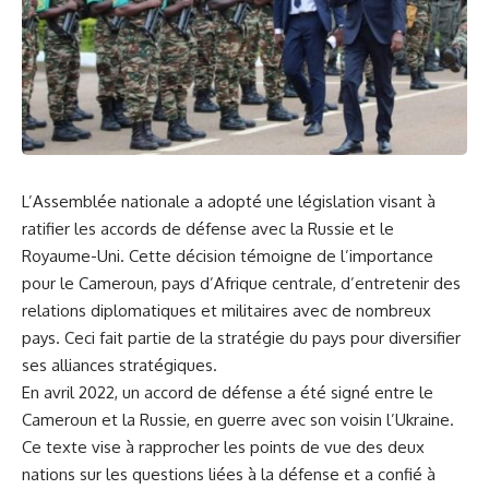
L’
Assemblée nationale
a adopté une
législation
visant​ à
ratifier
​les accords de défense avec la Russie et le
Royaume-Uni. Cette décision ‌témoigne de⁤ l’importance
pour le
Cameroun
, pays d’Afrique centrale, d’entretenir des
relations diplomatiques et militaires avec de nombreux
pays. Ceci fait partie de la stratégie du pays pour diversifier
ses alliances stratégiques.
En ⁢avril 2022, un accord de⁢ défense a été signé entre le
Cameroun et la Russie, en guerre avec son voisin l’Ukraine.
Ce texte vise à rapprocher‌ les⁢ points de vue des deux
nations sur les⁢ questions⁣ liées à la⁣ défense et a confié⁢ à