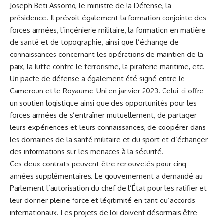
Joseph Beti Assomo, le ministre de la Défense, la
présidence. Il prévoit également ⁢la formation conjointe⁣ des⁣
forces armées, l’ingénierie militaire, la ⁣formation en matière
de santé et de topographie, ainsi que‍ l’échange de
connaissances concernant‍ les opérations de maintien de ‍la
paix, la
lutte
contre le terrorisme, la piraterie maritime, etc.
Un pacte de défense a également été⁢ signé entre le
Cameroun⁣ et le Royaume-Uni en janvier 2023. Celui-ci ⁤offre
un soutien logistique ‌ainsi que des opportunités pour⁣ les
‍forces armées de s’entraîner⁣ mutuellement, de partager
leurs expériences et leurs‍ connaissances, de coopérer dans
les⁣ domaines de la santé militaire et du sport et ‌d’échanger
des informations sur les menaces à la
sécurité
.
Ces deux contrats peuvent être renouvelés pour cinq
années supplémentaires. Le gouvernement a demandé au
Parlement l’autorisation du‍ chef de l’État pour les ratifier et
leur donner pleine force et légitimité en tant qu’accords
internationaux.⁤ Les projets de loi doivent désormais⁢ être