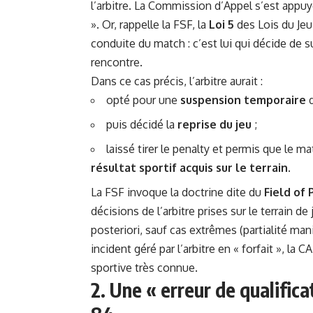
l’arbitre. La Commission d’Appel s’est appuyé
». Or, rappelle la FSF, la
Loi 5
des Lois du Jeu 
conduite du match : c’est lui qui décide de s
rencontre.
Dans ce cas précis, l’arbitre aurait :
opté pour une
suspension temporaire
d
puis décidé la
reprise du jeu
;
laissé tirer le penalty et permis que le 
résultat sportif acquis sur le terrain
.
La FSF invoque la doctrine dite du
Field of 
décisions de l’arbitre prises sur le terrain de
posteriori, sauf cas extrêmes (partialité mani
incident géré par l’arbitre en « forfait », la
sportive très connue.
2. Une « erreur de qualifica