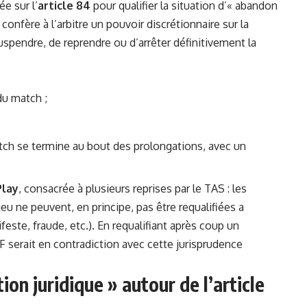
e sur l’
article 84
pour qualifier la situation d’« abandon
confère à l’arbitre un pouvoir discrétionnaire sur la
uspendre, de reprendre ou d’arrêter définitivement la
u match ;
match se termine au bout des prolongations, avec un
Play
, consacrée à plusieurs reprises par le TAS : les
 jeu ne peuvent, en principe, pas être requalifiées a
feste, fraude, etc.). En requalifiant après coup un
 CAF serait en contradiction avec cette jurisprudence
tion juridique » autour de l’article