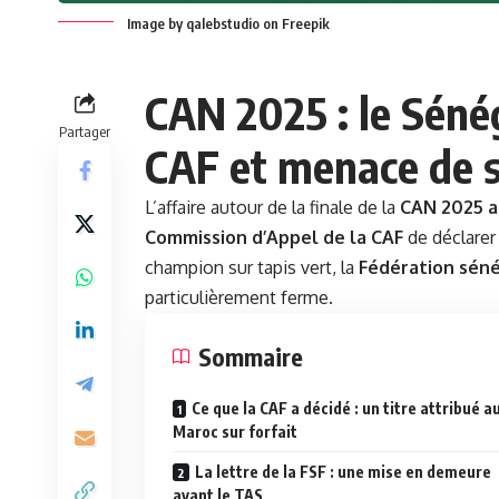
Image by qalebstudio on Freepik
CAN 2025 : le Séné
Partager
CAF et menace de s
L’affaire autour de la finale de la
CAN 2025 a
Commission d’Appel de la CAF
de déclarer 
champion sur tapis vert, la
Fédération séné
particulièrement ferme.
Sommaire
Ce que la CAF a décidé : un titre attribué a
Maroc sur forfait
La lettre de la FSF : une mise en demeure
avant le TAS