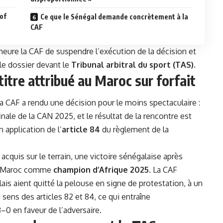
 of
Ce que le Sénégal demande concrètement à la
CAF
eure la CAF de suspendre l’exécution de la décision et
le dossier devant le
Tribunal arbitral du sport (TAS)
.
titre attribué au Maroc sur forfait
a CAF a rendu une décision pour le moins spectaculaire :
finale de la CAN 2025, et le résultat de la rencontre est
en application de l’
article 84
du règlement de la
t acquis sur le terrain, une victoire sénégalaise après
 le Maroc comme
champion d’Afrique 2025
. La CAF
ais aient quitté la pelouse en signe de protestation, à un
ns des articles 82 et 84, ce qui entraîne
–0 en faveur de l’adversaire.