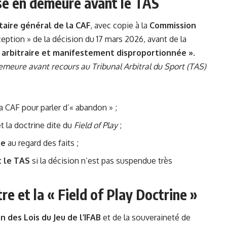
ise en demeure avant le TAS
taire général de la CAF
, avec copie à la
Commission
eption » de la décision du 17 mars 2026, avant de la
, arbitraire et manifestement disproportionnée »
.
emeure avant recours au Tribunal Arbitral du Sport (TAS)
la CAF pour parler d’« abandon » ;
t la doctrine dite du
Field of Play
;
ée
au regard des faits ;
 le TAS
si la décision n’est pas suspendue très
tre et la « Field of Play Doctrine »
n des Lois du Jeu de l’IFAB
et de la souveraineté de