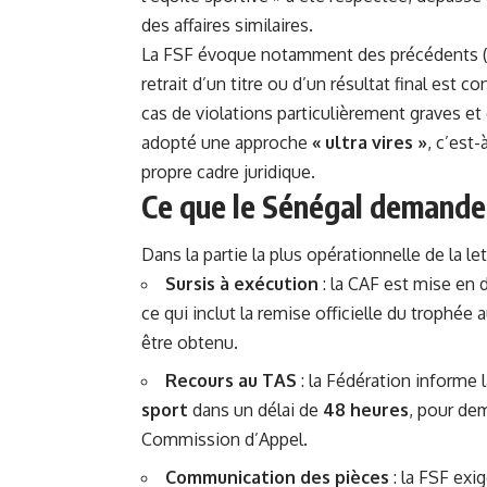
des affaires similaires.
La FSF évoque notamment des précédents (don
retrait d’un titre ou d’un résultat final est
cas de violations particulièrement graves et c
adopté une approche
« ultra vires »
, c’est
propre cadre juridique.
Ce que le Sénégal demande
Dans la partie la plus opérationnelle de la le
Sursis à exécution
: la CAF est mise en
ce qui inclut la remise officielle du trophé
être obtenu.
Recours au TAS
: la Fédération informe 
sport
dans un délai de
48 heures
, pour dem
Commission d’Appel.
Communication
des pièces
: la FSF exi