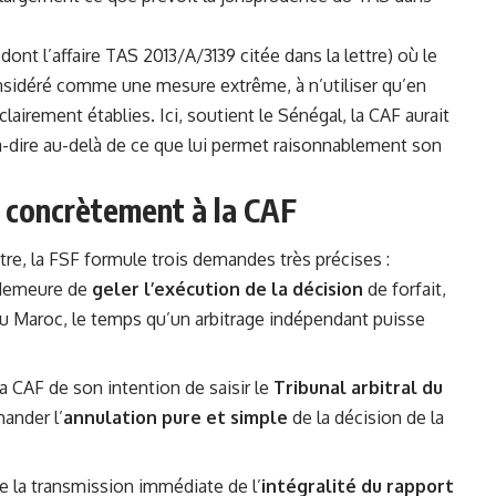
t l’affaire TAS 2013/A/3139 citée dans la lettre) où le
 considéré comme une mesure extrême, à n’utiliser qu’en
lairement établies. Ici, soutient le Sénégal, la CAF aurait
-à-dire au-delà de ce que lui permet raisonnablement son
 concrètement à la CAF
ttre, la FSF formule trois demandes très précises :
 demeure de
geler l’exécution de la décision
de forfait,
e au Maroc, le temps qu’un arbitrage indépendant puisse
la CAF de son intention de saisir le
Tribunal arbitral du
ander l’
annulation pure et simple
de la décision de la
ge la transmission immédiate de l’
intégralité du rapport