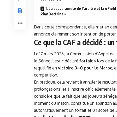
1. La souveraineté de l’arbitre et la « Field
Play Doctrine »
Dans cette correspondance, elle met en dem
annonce clairement son intention de porter 
Ce que la CAF a décidé : un 
Le 17 mars 2026, la Commission d’Appel de l
le Sénégal est « déclaré
forfait
» lors de la 
requalifié en
victoire 3–0 pour le Maroc
, 
compétition.
En pratique, cela revient à annuler le résulta
prolongations, et à inscrire officiellement
considère que le fait que les joueurs sénégal
moment du match, constitue un abandon au se
automatiquement un forfait et un score de 3