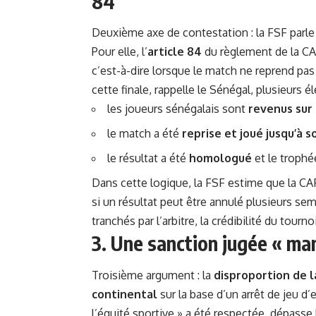
84
Deuxième axe de contestation : la FSF parle
Pour elle, l’
article 84
du règlement de la CA
c’est-à-dire lorsque le match ne reprend pas
cette finale, rappelle le Sénégal, plusieurs 
les joueurs sénégalais sont
revenus sur
le match a été
reprise et joué jusqu’à 
le résultat a été
homologué
et le trophé
Dans cette logique, la FSF estime que la CAF
si un résultat peut être annulé plusieurs se
tranchés par l’arbitre, la crédibilité du tourn
3. Une sanction jugée « ma
Troisième argument : la
disproportion de l
continental
sur la base d’un arrêt de jeu d’
l’équité sportive » a été respectée, dépasse