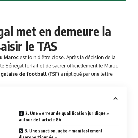
gal met en demeure la
aisir le TAS
u Maroc
est loin d’être close. Après la décision de la
le Sénégal forfait et de sacrer officiellement le Maroc
galaise de football (FSF)
a répliqué par une lettre
u
2. Une « erreur de qualification juridique »
autour de l’article 84
3. Une sanction jugée « manifestement
disproportionnée »