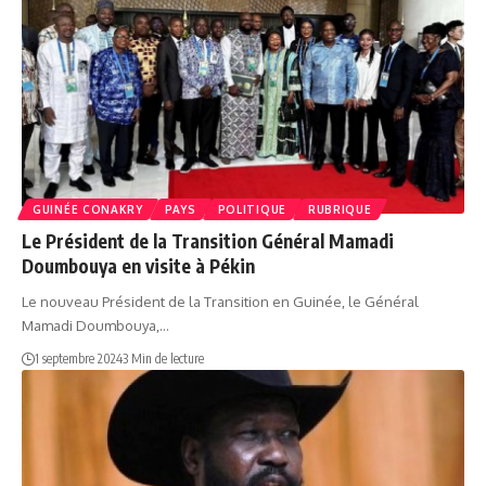
GUINÉE CONAKRY
PAYS
POLITIQUE
RUBRIQUE
Le Président de la Transition Général Mamadi
Doumbouya en visite à Pékin
Le nouveau Président de la Transition en Guinée, le Général
Mamadi Doumbouya,…
1 septembre 2024
3 Min de lecture