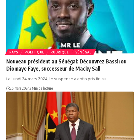
PAYS
POLITIQUE
RUBRIQUE
SÉNÉGAL
Nouveau président au Sénégal: Découvrez Bassirou
Diomaye Faye, successeur de Macky Sall
Le lundi 24 mars 2024, le suspense a enfin pris fin au…
26 mars 2024
3 Min de lecture