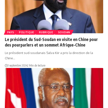
PAYS
POLITIQUE
RUBRIQUE
SOUDAN
Le président du Sud-Soudan en visite en Chine pour
des pourparlers et un sommet Afrique-Chine
Le président sud-soudanais Salva Kiir a pris la direction de la
Chine…
1 septembre 2024
2 Min de lecture