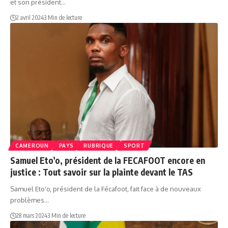
et son président…
2 avril 2024
3 Min de lecture
CAMEROUN
PAYS
RUBRIQUE
SPORT
Samuel Eto’o, président de la FECAFOOT encore en
justice : Tout savoir sur la plainte devant le TAS
Samuel Eto'o, président de la Fécafoot, fait face à de nouveaux
problèmes…
28 mars 2024
3 Min de lecture