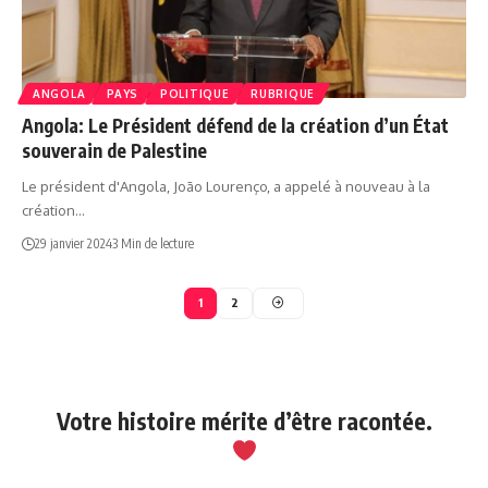
ANGOLA
PAYS
POLITIQUE
RUBRIQUE
Angola: Le Président défend de la création d’un État
souverain de Palestine
Le président d'Angola, João Lourenço, a appelé à nouveau à la
création…
29 janvier 2024
3 Min de lecture
1
2
Votre histoire mérite d’être racontée.