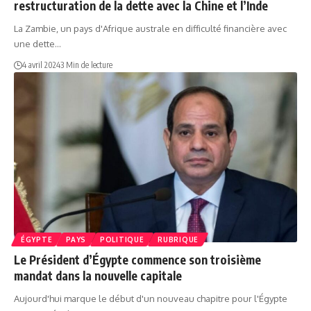
restructuration de la dette avec la Chine et l’Inde
La Zambie, un pays d'Afrique australe en difficulté financière avec
une dette…
4 avril 2024
3 Min de lecture
ÉGYPTE
PAYS
POLITIQUE
RUBRIQUE
Le Président d’Égypte commence son troisième
mandat dans la nouvelle capitale
Aujourd'hui marque le début d'un nouveau chapitre pour l'Égypte