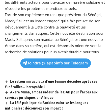
les différents acteurs pour travailler de manière ‌solidaire et
résoudre les
problèmes
mondiaux actuels.
Fort de son expérience en tant que président du Sénégal,
Macky ⁣Sall est un ‌leader engagé qui⁢ a fait preuve de‌ son
dévouement à la
lutte
contre la pauvreté et⁤ les
changements⁤ climatiques.⁣ Cette
nouvelle destination
pour
Macky Sall après son ⁣mandat au Sénégal est une nouvelle
étape ‌dans sa ‌carrière, qui ‌est désormais orientée vers la
recherche de solutions pour un avenir durable pour tous.
Joindre @japapinfo sur Telegram
Le retour miraculeux d’une femme décédée après ses
funérailles – Incroyable !
Akere Muna, ambassadeur de la BAD pour l’accès aux
services juridiques en Afrique
La télé publique du Burkina valorise les langues
nationales : découvrez son impact !