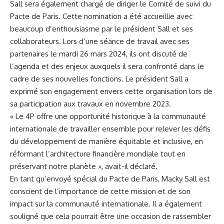
Sall sera également ⁢chargé de diriger le Comité de suivi du
Pacte ⁢de Paris. Cette nomination a été accueillie ‌avec
beaucoup d’enthousiasme par le ⁤président Sall ⁢et ses
collaborateurs. Lors‍ d’une ⁣séance de travail avec ses
partenaires le mardi 26 ‍mars 2024, ⁢ils ont discuté de
l’agenda et des ⁤enjeux ⁣auxquels il sera confronté dans le
cadre de ses nouvelles fonctions. Le président Sall a
exprimé son engagement envers cette organisation lors de
sa participation aux ‌travaux en novembre 2023.
« Le 4P offre une opportunité historique à la communauté
‌internationale de travailler ensemble pour relever les défis
du développement de⁤ manière équitable et inclusive, en
réformant l’architecture financière mondiale tout en
préservant notre planète »,‌ avait-il déclaré.
En tant qu’envoyé spécial du‍ Pacte de Paris, Macky Sall est
conscient de l’importance de cette mission et de son
impact sur la communauté internationale. Il a également
souligné que cela pourrait être une occasion de rassembler