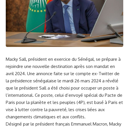
Macky Sall
,⁣ président en exercice du
Sénégal
, se prépare à
rejoindre une nouvelle‍ destination après⁤ son
mandat
en ​
avril 2024. Une annonce ‌faite‌ sur le compte ex-Twitter de
la présidence ​sénégalaise le mardi 26 mars ‌2024 a révélé⁤
que le président Sall a été choisi pour occuper un ⁤poste à
l’international. ‍Ce poste,⁤ celui d’envoyé‌ spécial du Pacte de
Paris ⁣pour ⁣la planète et les peuples (4P), est basé à Paris et
⁢vise à lutter contre ‍la pauvreté, les crises liées ​aux
changements climatiques et aux conflits.
Désigné par le président ⁢français Emmanuel Macron, Macky