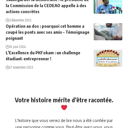
la Commission de la CEDEAO appelle à des
actions concrètes
3 décembre 2023
Opération au dos : pourquoi cet homme a
coupé les ponts avec ses amis – Témoignage
poignant
10 juin 2024
L’Excellence du PKFokam : un challenge
étudiant-entrepreneur !
27 novembre 2023
Votre histoire mérite d’être racontée.
L’histoire que vous venez de lire nous a été confiée par
une personne comme vous. Peut-être avez-vous, vous