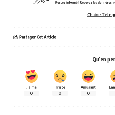
Restez informé ! Recevez les dernières n
Chaine Teleg
Partager Cet Article
Qu’en pe
J'aime
Triste
Amusant
Enn
0
0
0