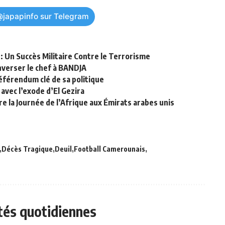
@japapinfo sur Telegram
: Un Succès Militaire Contre le Terrorisme
nverser le chef à BANDJA
éférendum clé de sa politique
avec l’exode d’El Gezira
re la Journée de l’Afrique aux Émirats arabes unis
Décès Tragique
Deuil
Football Camerounais
ités quotidiennes