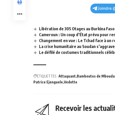
Joindre 
Libération de 305 Otages au Burkina Faso 
Cameroun : Un coup d’État prévu pour re
Changement en vue : Le Tchad face à un r
La crise humanitaire au Soudan s’aggrave 
Le défilé de costumes traditionnels célèb
ÉTIQUETTES :
Attaquant
Bamboutos de Mbouda
Patrice Ejenguele
Vedette
Recevoir les actual