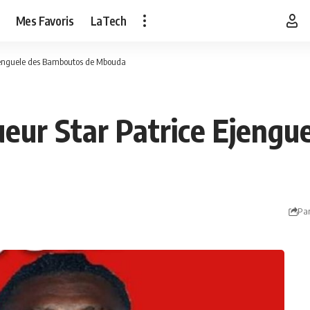
Mes Favoris
LaTech
Ejenguele des Bamboutos de Mbouda
ueur Star Patrice Ejeng
Par