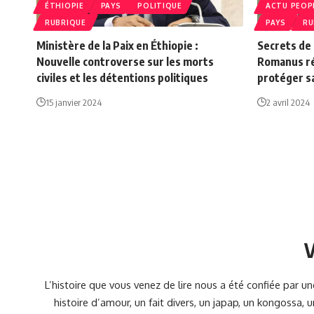
ÉTHIOPIE
PAYS
POLITIQUE
ACTU PEOP
RUBRIQUE
PAYS
RU
Ministère de la Paix en Éthiopie :
Secrets de 
Nouvelle controverse sur les morts
Romanus ré
civiles et les détentions politiques
protéger 
15 janvier 2024
2 avril 2024
V
L’histoire que vous venez de lire nous a été confiée par 
histoire d’amour, un fait divers, un japap, un kongossa,