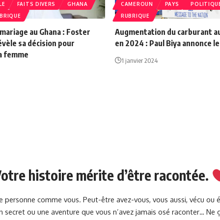
LE
FAITS DIVERS
GHANA
CAMEROUN
PAYS
POLITIQU
BRIQUE
RUBRIQUE
mariage au Ghana : Foster
Augmentation du carburant 
vèle sa décision pour
en 2024 : Paul Biya annonce le
sa femme
1 janvier 2024
otre histoire mérite d’être racontée.
une personne comme vous. Peut-être avez-vous, vous aussi, vécu ou 
 un secret ou une aventure que vous n’avez jamais osé raconter… Ne g