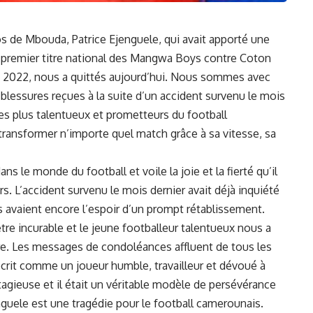
s de Mbouda, Patrice Ejenguele, qui avait apporté une
e premier titre national des Mangwa Boys contre Coton
2022, nous a quittés aujourd’hui. Nous sommes avec
 blessures reçues à la suite d’un accident survenu le mois
les plus
talentueux
et prometteurs du
football
transformer n’importe quel match grâce à sa vitesse, sa
ns le monde du football et voile la joie et la fierté qu’il
s. L’accident survenu le mois dernier avait déjà inquiété
s avaient encore l’espoir d’un prompt rétablissement.
re incurable et le jeune footballeur talentueux nous a
ière. Les messages de condoléances affluent de tous les
crit comme un joueur humble, travailleur et dévoué à
tagieuse et il était un véritable modèle de persévérance
enguele est une
tragédie
pour le football camerounais.