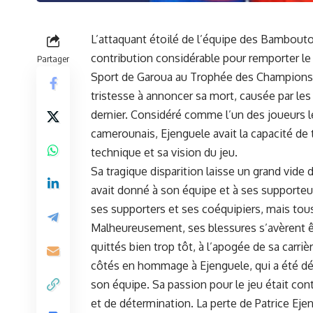
L’attaquant étoilé de l’équipe des Bambouto
contribution considérable pour remporter l
Partager
Sport de Garoua au Trophée des Champions 
tristesse à annoncer sa mort, causée par les
dernier. Considéré comme l’un des joueurs 
camerounais, Ejenguele avait la capacité de 
technique et sa vision du
jeu
.
Sa tragique disparition laisse un grand vide da
avait donné à son équipe et à ses supporteur
ses supporters et ses coéquipiers, mais tou
Malheureusement, ses blessures s’avèrent êt
quittés bien trop tôt, à l’apogée de sa carr
côtés en hommage à Ejenguele, qui a été dé
son équipe. Sa
passion
pour le jeu était con
et de détermination. La perte de Patrice Ej