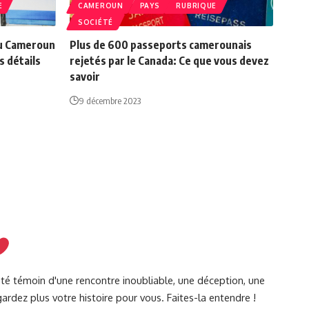
E
CAMEROUN
PAYS
RUBRIQUE
SOCIÉTÉ
au Cameroun
Plus de 600 passeports camerounais
s détails
rejetés par le Canada: Ce que vous devez
savoir
9 décembre 2023
été témoin d'une rencontre inoubliable, une déception, une
ardez plus votre histoire pour vous. Faites-la entendre !