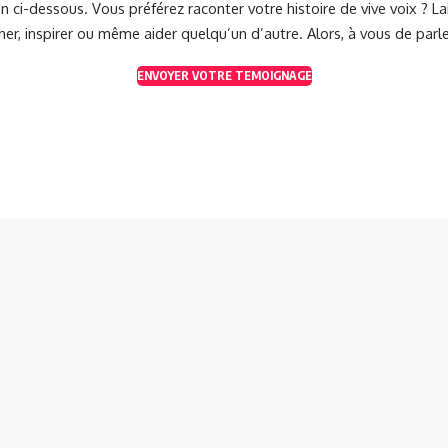
 ci-dessous. Vous préférez raconter votre histoire de vive voix ? 
her, inspirer ou même aider quelqu’un d’autre. Alors, à vous de parle
ENVOYER VOTRE TEMOIGNAGE