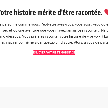
otre histoire mérite d’être racontée.
une personne comme vous. Peut-être avez-vous, vous aussi, vécu ou 
 un secret ou une aventure que vous n’avez jamais osé raconter… Ne g
 ci-dessous. Vous préférez raconter votre histoire de vive voix ? 
her, inspirer ou même aider quelqu’un d’autre. Alors, à vous de parle
ENVOYER VOTRE TEMOIGNAGE