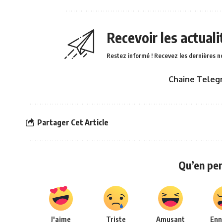
Recevoir les actual
Restez informé ! Recevez les dernières n
Chaine Teleg
Partager Cet Article
Qu’en pe
J'aime
Triste
Amusant
Enn