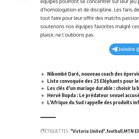
équipes pourront se concentrer sur leur jeu 
d’homologation et de discipline. ⁣Les fans de 
tout faire pour leur offrir des matchs passion
soutenons nos équipes favorites malgré ces a
⁣plaisir, ne l’oublions pas.
Joindre 
Nibombé Daré, nouveau coach des épervi
Liste convoquée des 25 Eléphants pour l
Les clés d’un mariage durable : choisir l
Hervé Bopda : Le prédateur sexuel accusé
L’Afrique du Sud rappelle des produits in
ÉTIQUETTES :
"Victoria United"
football
MTN El