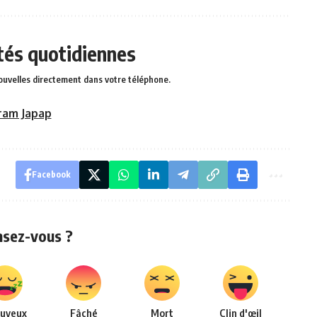
ités quotidiennes
ouvelles directement dans votre téléphone.
ram Japap
Facebook
nsez-vous ?
uyeux
Fâché
Mort
Clin d'œil