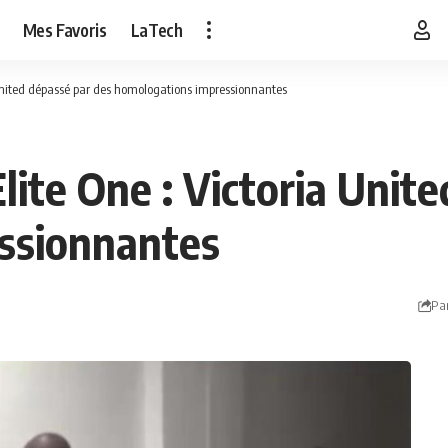
Mes Favoris
LaTech
 United dépassé par des homologations impressionnantes
ite One : Victoria Unit
ssionnantes
Pa