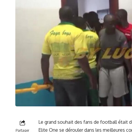
Le grand souhait​ des
fans de football
était⁤ 
Elite One se dérouler dans les⁢ meilleures c
Partager