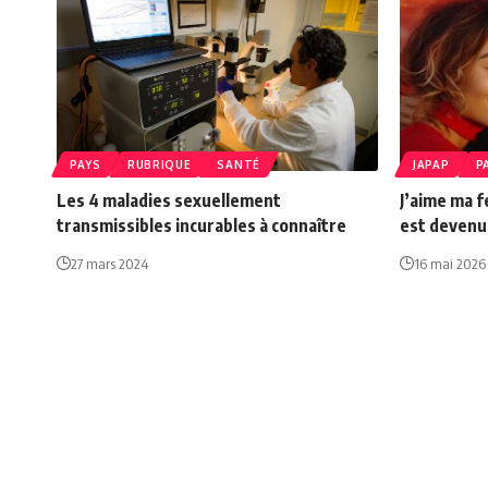
PAYS
RUBRIQUE
SANTÉ
JAPAP
P
Les 4 maladies sexuellement
J’aime ma 
transmissibles incurables à connaître
est devenu
27 mars 2024
16 mai 2026