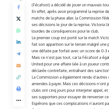
(Fécafoot) a décidé de jouer un mauvais tour
En effet, après avoir programmé la reprise d
matchs de la phase aller, la Commission fédé
ses décisions le jour de la reprise. Victoria 
lourdes de conséquences pour le ‍club.
Le premier coup est porté sur le match Victo
fait ‍son ⁣apparition sur le terrain malgré une‌
une défaite par forfait avec un score de 0-3 
Mais ce n’est pas tout, car la Fécafoot a éga
United pour une affaire liée à un joueur ​co
déclarée contrefaite, entraînant des sanctio
La Commission a également rendu d’autres d
amendes à payer. Mais ces décisions⁢ n’ont p
clubs ont ‌cinq ‍jours‍ pour interjeter appel, e
ses supporters pour essayer de renverser ce
Espérons que ces⁢ complications n’auront pas 