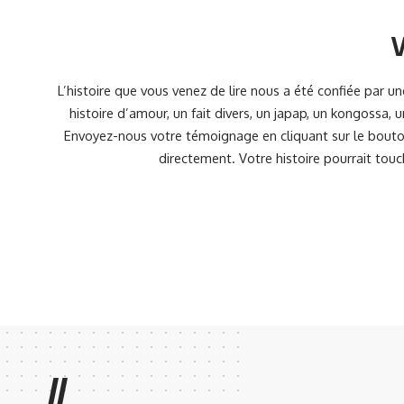
V
L’histoire que vous venez de lire nous a été confiée par 
histoire d’amour, un fait divers, un japap, un kongossa,
Envoyez-nous votre témoignage en cliquant sur le bouton
directement. Votre histoire pourrait touc
//