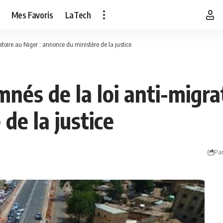
Mes Favoris
LaTech
toire au Niger : annonce du ministère de la justice
nés de la loi anti-migrat
de la justice
Par