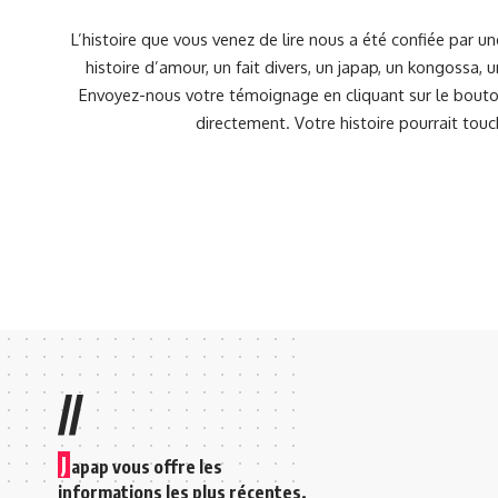
L’histoire que vous venez de lire nous a été confiée par 
histoire d’amour, un fait divers, un japap, un kongossa,
Envoyez-nous votre témoignage en cliquant sur le bouton
directement. Votre histoire pourrait touc
//
J
apap vous offre les
informations les plus récentes,