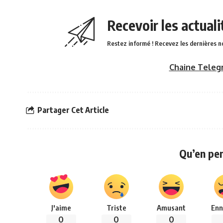
Recevoir les actual
Restez informé ! Recevez les dernières n
Chaine Teleg
Partager Cet Article
Qu’en pe
J'aime
Triste
Amusant
Enn
0
0
0