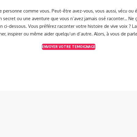
une personne comme vous. Peut-être avez-vous, vous aussi, vécu ou 
 un secret ou une aventure que vous n’avez jamais osé raconter… Ne g
 ci-dessous. Vous préférez raconter votre histoire de vive voix ? 
her, inspirer ou même aider quelqu’un d’autre. Alors, à vous de parle
ENVOYER VOTRE TEMOIGNAGE