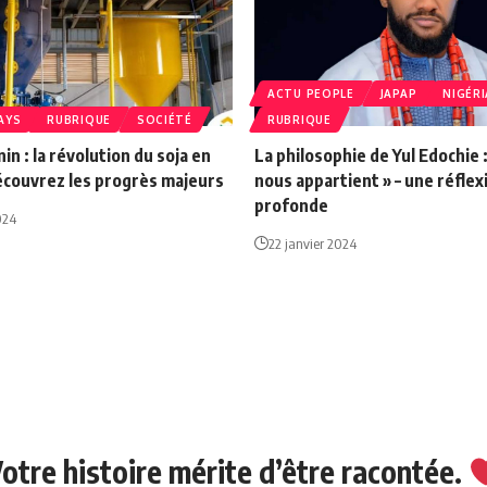
ACTU PEOPLE
JAPAP
NIGÉRI
AYS
RUBRIQUE
SOCIÉTÉ
RUBRIQUE
in : la révolution du soja en
La philosophie de Yul Edochie :
écouvrez les progrès majeurs
nous appartient » – une réflex
profonde
024
22 janvier 2024
otre histoire mérite d’être racontée.