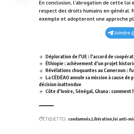
En conclusion, l’abrogation de cette loi 
respect des droits humains en général.⁤ 
exemple⁤ et adopteront une ​approche pl
Joindre 
Déploration de l’UE : l’accord de coopéra
Éthiopie : achèvement d’un projet histor
Révélations choquantes au Cameroun : fu
La CÉDÉAO annule sa mission à cause de p
décision inattendue
Côte d’Ivoire, Sénégal, Ghana : comment l
ÉTIQUETTES :
condamnés
Libération
loi anti-m