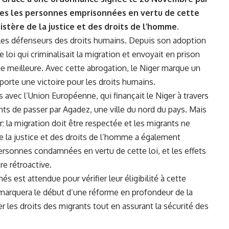
es les personnes‌ emprisonnées ‍en vertu‍ de cette
istère⁣ de la justice ‌et des ‍droits de l’homme.
⁢ les défenseurs des droits ​humains. ‍Depuis son adoption
 loi qui criminalisait ‍la
migration
et envoyait en⁣ prison
 meilleure. Avec cette abrogation, le
Niger
marque un
mporte ⁤une
victoire
pour⁤ les droits humains.
 avec l’Union Européenne, qui⁤ finançait le Niger à travers
ts de passer⁣ par Agadez, une ville du nord du pays. Mais
 la⁣ migration doit être respectée et les⁤ migrants⁢ ne
e la‌ justice et‍ des ⁢droits de l’homme a également
rsonnes ⁤condamnées en vertu de⁢ cette loi, ⁢et les effets
e rétroactive.
 est attendue pour vérifier⁢ leur ‍éligibilité à cette
marquera le début d’une réforme en profondeur de la
er les droits des migrants ⁣tout en ‌assurant la sécurité des