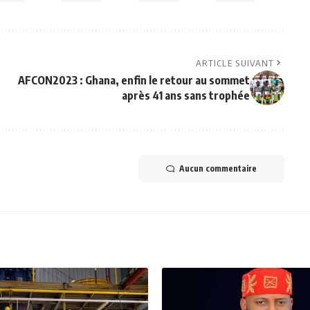
ARTICLE SUIVANT
:
AFCON2023 : Ghana, enfin le retour au sommet
après 41 ans sans trophée
Aucun commentaire