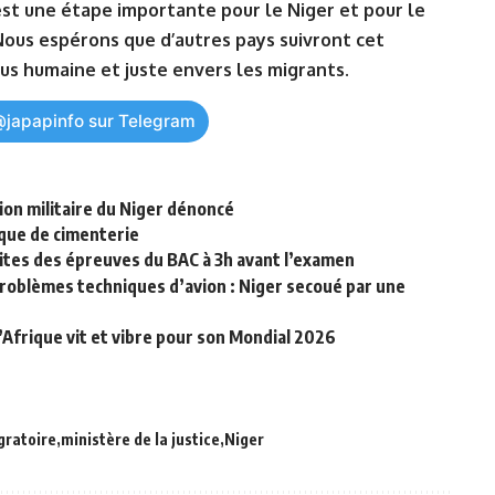
est une⁤ étape importante pour le‌ Niger et pour le
Nous espérons⁣ que d’autres pays suivront cet
us humaine et juste envers les migrants.
@japapinfo sur Telegram
tion militaire du Niger dénoncé
ique de cimenterie
ites des épreuves du BAC à 3h avant l’examen
roblèmes techniques d’avion : Niger secoué par une
’Afrique vit et vibre pour son Mondial 2026
igratoire
ministère de la justice
Niger