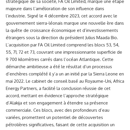
stratégique de sa société, FA Oil Limited, marque une étape
majeure dans l’amélioration de son influence dans
l’industrie. Signé le 4 décembre 2023, cet
accord
avec le
gouvernement sierra-léonais marque une nouvelle ère dans
la quête de croissance économique et d’investissements
étrangers sous la direction du président Julius Maada Bio.
L’acquisition par FA Oil Limited comprend les blocs 53, 54,
55, 71, 72 et 73, couvrant une impressionnante superficie de
9 700 kilomètres carrés dans l’océan Atlantique. Cette
démarche ambitieuse a été le résultat d’un processus
d’enchères complété il y’a un an initié par la Sierra Leone en
mai 2022. Le cabinet de conseil basé au Royaume-Uni, Africa
Energy Partners, a facilité la conclusion réussie de cet
accord, mettant en évidence l’approche stratégique
d’Alakija et son engagement à étendre sa présence
commerciale. Ces blocs, avec des profondeurs d’eau
variées, promettent un potentiel de découvertes
pétrolières significatives, faisant de cette acquisition un