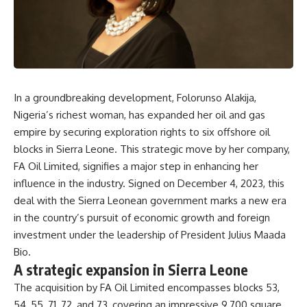
In a groundbreaking development, Folorunso Alakija,
Nigeria
’s richest
woman
, has expanded her oil and gas
empire by securing exploration rights to six offshore oil
blocks in
Sierra Leone
. This strategic move by her company,
FA Oil Limited, signifies a major step in enhancing her
influence in the industry. Signed on December 4, 2023, this
deal with the Sierra Leonean government marks a new era
in the country’s pursuit of economic growth and foreign
investment under the leadership of President Julius Maada
Bio.
A strategic expansion in Sierra Leone
The acquisition by FA Oil Limited encompasses blocks 53,
54, 55, 71, 72, and 73, covering an impressive 9,700 square