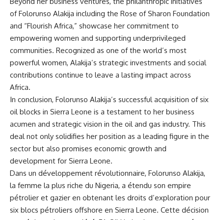
Beyond
her
business ventures, the philanthropic initiatives
of Folorunso Alakija including the Rose of Sharon Foundation
and “Flourish Africa,” showcase her commitment to
empowering women and supporting underprivileged
communities. Recognized as one of the world’s most
powerful women, Alakija’s strategic investments and social
contributions continue to leave a lasting impact across
Africa.
In conclusion, Folorunso Alakija’s successful acquisition of six
oil blocks in Sierra Leone is a testament to her business
acumen and strategic vision in the oil and gas industry. This
deal not only solidifies her position as a leading figure in the
sector but also promises economic growth and
development for Sierra Leone.
Dans un développement révolutionnaire, Folorunso Alakija,
la femme la plus riche du Nigeria, a étendu son empire
pétrolier et gazier en obtenant les droits d’exploration pour
six blocs pétroliers offshore en Sierra Leone. Cette décision