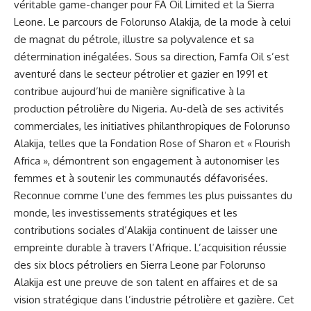
véritable game-changer pour FA Oil Limited et la Sierra
Leone. Le parcours de Folorunso Alakija, de la mode à celui
de magnat du pétrole, illustre sa polyvalence et sa
détermination inégalées. Sous sa direction, Famfa Oil s’est
aventuré dans le secteur pétrolier et gazier en 1991 et
contribue aujourd’hui de manière significative à la
production pétrolière du Nigeria. Au-delà de ses activités
commerciales, les initiatives philanthropiques de Folorunso
Alakija, telles que la Fondation Rose of Sharon et « Flourish
Africa », démontrent son engagement à autonomiser les
femmes
et à soutenir les communautés défavorisées.
Reconnue comme l’une des femmes les plus puissantes du
monde, les investissements stratégiques et les
contributions sociales d’Alakija continuent de laisser une
empreinte durable à travers l’Afrique. L’acquisition réussie
des six blocs pétroliers en Sierra Leone par Folorunso
Alakija est une preuve de son talent en affaires et de sa
vision stratégique dans l’industrie pétrolière et gazière. Cet