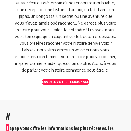
aussi, vécu ou été témoin d'une rencontre inoubliable,
une déception, une histoire d’amour, un fait divers, un
japap, un kongossa, un secret ou une aventure que
vous n’avez jamais osé raconter… Ne gardez plus votre
histoire pour vous. Faites-la entendre ! Envoyez-nous
votre témoignage en cliquant sur le bouton ci-dessous.
Vous préférez raconter votre histoire de vive voix ?
Laissez-nous simplement un voice et nous vous
écouterons directement. Votre histoire pourrait toucher,
inspirer ou même aider quelqu’un d’autre. Alors, à vous
de parler : votre histoire commence peut-être ici.
ENVOYER VOTRE TEMOIGNAGE
//
J
apap vous offre les informations les plus récentes, les