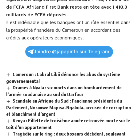
de FCFA. Afriland First Bank ​reste en tête avec 1 418,3
milliards de FCFA déposés.
Il est indéniable que les ⁤banques ont un rôle essentiel dans
la ⁣prospérité financière du Cameroun en accordant‍ des
⁣crédits aux⁢ opérateurs économiques.
Joindre @japapinfo sur Telegram
Cameroun : Cabral Libii dénonce les abus du système
gouvernemental
Drames à Nyala : six morts dans un bombardement de
l’armée soudanaise au sud du Darfour
Scandale en Afrique du Sud : l’ancienne présidente du
Parlement, Nosiviwe Mapisa-Nqakula, accusée de corruption
et blanchiment d’argent
Kenya : Fillette de troisième année retrouvée morte sur le
toit d’un appartement
Tragédie sur le ring : deux boxeurs décèdent, soulevant