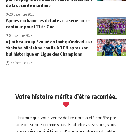
de la sécurité maritime
20 décembre 2023
Apejes enchaîne les défaites : la série noire
continue pour l’Elite One
8 décembre 2023
« J’ai beaucoup évolué en tant qu’individu » :
Yankuba Minteh se confie à TFN après son
but historique en Ligue des Champions
15 décembre 2023
Votre histoire mérite d’être racontée.
L’histoire que vous venez de lire nous a été confiée par
une personne comme vous. Peut-être avez-vous, vous
aussi, vécu ou été témoin d'une rencontre inoubliable,