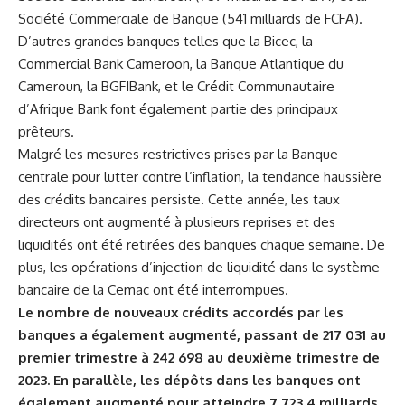
Société Commerciale de Banque (541 milliards de FCFA).
D’autres grandes banques telles que la Bicec, la
Commercial Bank Cameroon, la Banque Atlantique du
Cameroun, la BGFIBank, et le ⁣Crédit Communautaire
d’Afrique Bank​ font également partie ⁣des principaux
‌prêteurs.
Malgré les mesures restrictives prises par la Banque
centrale pour lutter contre‌ l’inflation, la tendance ⁣haussière
des crédits bancaires persiste. Cette année, les taux
directeurs ont augmenté à plusieurs reprises et des
liquidités ont été retirées des banques chaque
semaine
. De
‌plus, les opérations d’injection ⁤de liquidité ​dans le système
bancaire de la Cemac ont été interrompues.
Le nombre de nouveaux⁢ crédits accordés par ⁣les
banques a également augmenté, passant de 217 031 au
premier trimestre à ⁣242 698 au deuxième trimestre‍ de
2023. En parallèle, les ⁣dépôts dans les banques ont
également augmenté pour atteindre 7 723,4 milliards