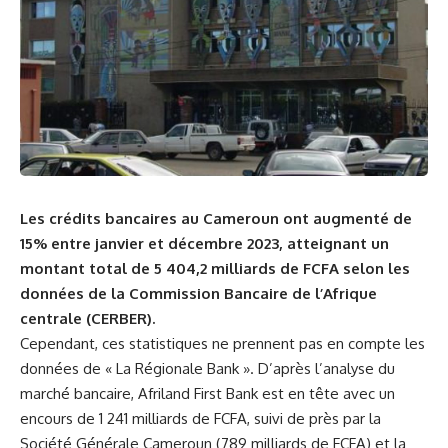
Les crédits bancaires au
Cameroun
‍ont augmenté de
15% entre janvier et décembre 2023, atteignant un
montant total de 5 404,2 milliards de FCFA selon les
données de ‌la ⁣Commission Bancaire de l’Afrique
centrale (CERBER).
Cependant, ces statistiques ne prennent pas en compte les
données de « La Régionale Bank ». D’après l’analyse du
‍marché bancaire, Afriland First⁣ Bank est en tête avec un
encours de⁤ 1 241 milliards de FCFA, suivi de près par la
Société
Générale Cameroun (789 milliards de FCFA) et la