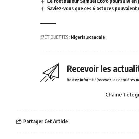
Le footballeur Samuel Eto’o poursuivi en ju
Saviez-vous que ces 4 astuces pouvaient r
ÉTIQUETTES :
Nigeria
scandale
Recevoir les actual
Restez informé ! Recevez les dernières n
Chaine Teleg
Partager Cet Article