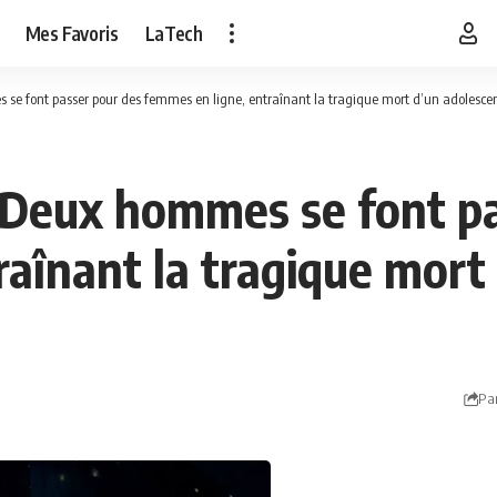
Mes Favoris
LaTech
se font passer pour des femmes en ligne, entraînant la tragique mort d’un adolescen
: Deux hommes se font p
raînant la tragique mort
Pa