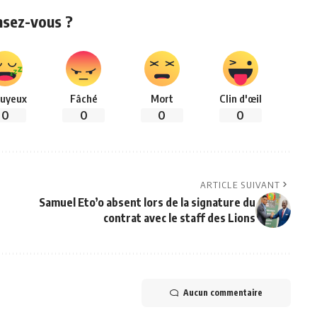
nsez-vous ?
uyeux
Fâché
Mort
Clin d'œil
0
0
0
0
ARTICLE SUIVANT
Samuel Eto’o absent lors de la signature du
contrat avec le staff des Lions
Aucun commentaire