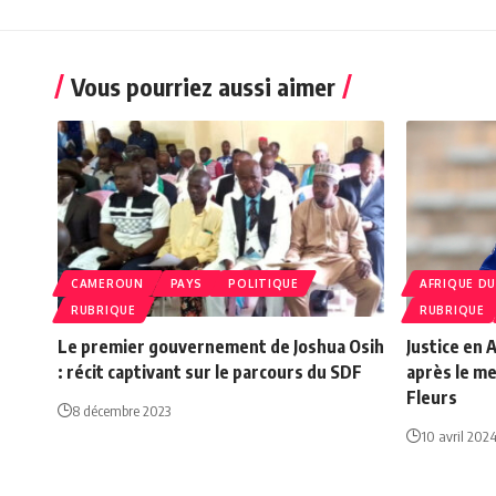
Vous pourriez aussi aimer
CAMEROUN
PAYS
POLITIQUE
AFRIQUE DU
RUBRIQUE
RUBRIQUE
Le premier gouvernement de Joshua Osih
Justice en 
: récit captivant sur le parcours du SDF
après le me
Fleurs
8 décembre 2023
10 avril 202