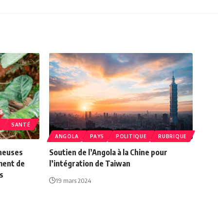
SANTÉ
ANGOLA
PAYS
POLITIQUE
RUBRIQUE
heuses
Soutien de l’Angola à la Chine pour
ment de
l’intégration de Taiwan
s
19 mars 2024