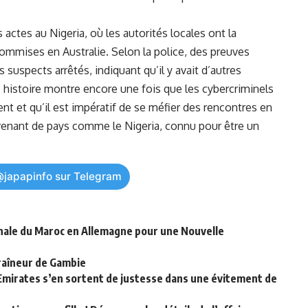
tes au Nigeria, où les⁤ autorités⁤ locales ont la
commises en Australie. Selon la‌ police, des preuves
 suspects arrêtés,⁢ indiquant qu’il y avait d’autres
e ⁣histoire⁢ montre encore une fois⁢ que les cybercriminels
ent et qu’il est impératif de se ​méfier des rencontres en
ovenant de pays comme le Nigeria, connu pour être un
@japapinfo sur Telegram
onale du Maroc en Allemagne pour une Nouvelle
raîneur de Gambie
 Emirates s’en sortent de justesse dans une évitement de