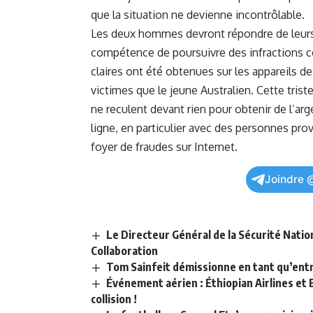
que la situation ne devienne incontrôlable.
Les deux hommes devront répondre de leurs ac
⁢compétence de ‍poursuivre ⁣des infractions ‍
claires ont été obtenues sur les appareils des
victimes que le jeune⁤ Australien. Cette trist
ne reculent devant rien pour obtenir de l’arg
ligne, en particulier avec des personnes pr
foyer de fraudes sur Internet.
Joindre 
Le Directeur Général de la Sécurité Nati
Collaboration
Tom Sainfeit démissionne en tant qu’ent
Événement aérien : Éthiopian Airlines et
collision !