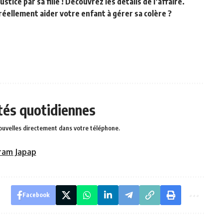
stice par sa fille ! Découvrez les détails de l’affaire.
éellement aider votre enfant à gérer sa colère ?
ités quotidiennes
ouvelles directement dans votre téléphone.
ram Japap
Facebook