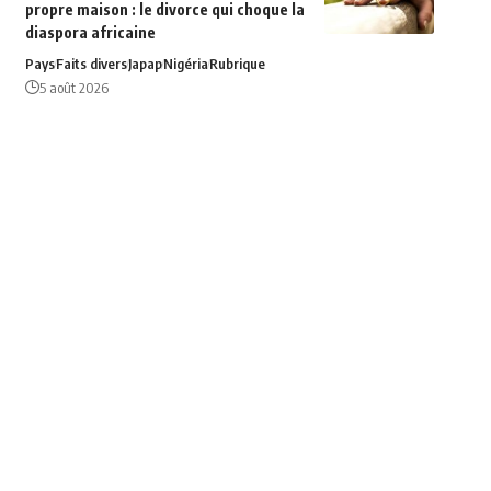
propre maison : le divorce qui choque la
diaspora africaine
Pays
Faits divers
Japap
Nigéria
Rubrique
5 août 2026