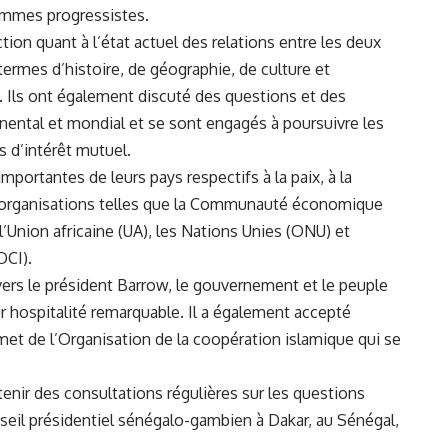
ammes progressistes.
tion quant ⁣à l’état actuel des relations entre les deux
 termes d’histoire, de géographie, de culture et
ls‍ ont également discuté ‌des questions ⁤et des
nental et mondial et se sont⁢ engagés à poursuivre⁣ les
s d’intérêt mutuel.
mportantes de leurs pays respectifs à la paix, ‍à la
 organisations telles que⁣ la Communauté économique
 l’Union africaine (UA),⁢ les Nations Unies (ONU) et
OCI).
vers le président Barrow, le gouvernement et le peuple
r hospitalité remarquable. ⁤Il a également accepté
met de l’Organisation ‍de la ⁢coopération islamique‌ qui se
enir des consultations régulières⁣ sur les​ questions
onseil présidentiel sénégalo-gambien à Dakar, au Sénégal,