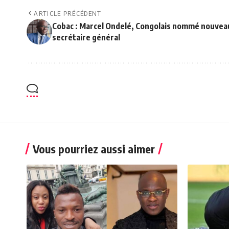
ARTICLE PRÉCÉDENT
Cobac : Marcel Ondelé, Congolais nommé nouvea
secrétaire général
Vous pourriez aussi aimer