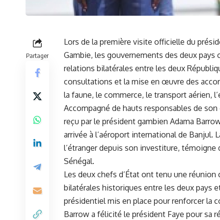
Lors de la⁢ première visite officielle du pré
Gambie
,⁢ les gouvernements des deux pays 
Partager
relations bilatérales entre les deux Républiqu
consultations
et la ⁢mise en œuvre des accord
la‍ faune, le commerce, le transport aérien, l
Accompagné de hauts responsables de son g
reçu ​par le président gambien ⁣Adama Barr
arrivée à l’aéroport international de Banjul. 
l’étranger depuis son investiture, témoigne 
Sénégal
.
Les deux chefs d’État ont tenu une réunion c
bilatérales historiques‍ entre les deux pays 
présidentiel mis en place ‍pour renforcer la 
Barrow a félicité le président ​Faye pour sa 