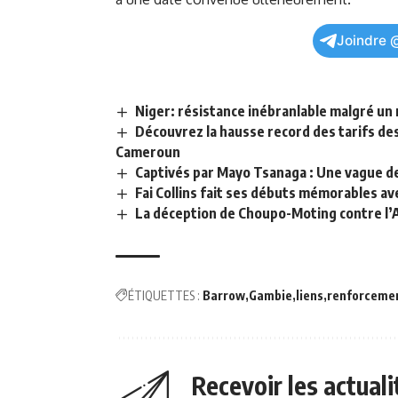
Joindre 
Niger: résistance inébranlable malgré un
Découvrez la hausse record des tarifs des
Cameroun
Captivés par Mayo Tsanaga : Une vague d
Fai Collins fait ses débuts mémorables ave
La déception de Choupo-Moting contre l’A
ÉTIQUETTES :
Barrow
Gambie
liens
renforceme
Recevoir les actual