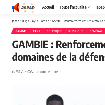
Accueil
Toute l’actualité
Japap
Japap
>
Blog
>
Pays
>
Gambie
>
GAMBIE : Renforcement des liens entre Bar
GAMBIE
PAYS
POLITIQUE
RUBRIQUE
SÉNÉGAL
GAMBIE : Renforcemen
domaines de la défen
535 Vues
Aucun commentaire