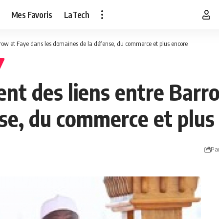
Mes Favoris
LaTech
row et Faye dans les domaines de la défense, du commerce et plus encore
t des liens entre Barro
se, du commerce et plus
Pa