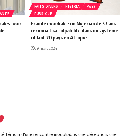
FAITS DIVERS
NIGÉRIA
PAYS
ANTÉ
RUBRIQUE
nales pour
Fraude mondiale : un Nigérian de 57 ans
ale
reconnaît sa culpabilité dans un système
ciblant 20 pays en Afrique
29 mars 2024
été témoin d'une rencontre inoubliable, une déception, une