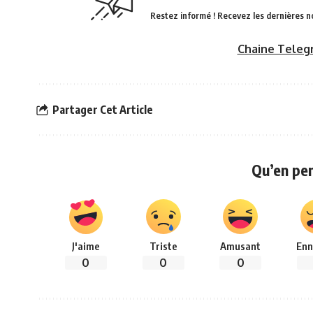
Restez informé ! Recevez les dernières n
Chaine Teleg
Partager Cet Article
Qu’en pe
J'aime
Triste
Amusant
Enn
0
0
0