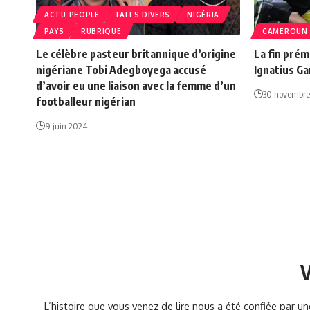
ACTU PEOPLE
FAITS DIVERS
NIGÉRIA
PAYS
RUBRIQUE
CAMEROUN
Le célèbre pasteur britannique d’origine
La fin prém
nigériane Tobi Adegboyega accusé
Ignatius Ga
d’avoir eu une liaison avec la femme d’un
30 novembre
footballeur nigérian
9 juin 2024
V
L’histoire que vous venez de lire nous a été confiée par 