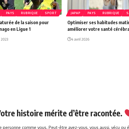
PAYS
RUBRIQUE
SPORT
JAPAP
PAYS
RUBRIQUE
S
aturée de la saison pour
Optimiser ses habitudes mati
nago en Ligue 1
améliorer votre santé cérébr
 2023
4 avril 2026
otre histoire mérite d’être racontée.
une personne comme vous. Peut-être avez-vous, vous aussi, vécu ou 