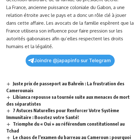
La France, ancienne puissance coloniale du Gabon, a ⁢une
relation
étroite‍ avec le pays et a donc un rôle clé à‌ jouer
dans ‍cette⁣ affaire. Les avocats ‌de la famille espèrent que‌ la
France utilisera​ son influence pour faire pression sur les
autorités gabonaises afin qu’elles respectent les
droits
humains et​ la légalité.
Joindre @japapinfo sur Telegram
Juste prix de passeport au Bahreïn : La frustration des
Camerounais
Libianca repousse sa tournée suite aux menaces de mort
des séparatistes
7 Astuces Naturelles pour Renforcer Votre Système
Immunitaire : Boostez votre Santé!
Triomphe du « Oui » au référendum constitutionnel au
Tchad
Le chaos de l’examen du barreau au Cameroun : pourquoi