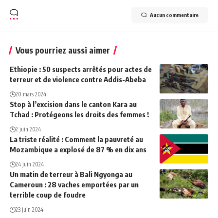
Aucun commentaire
Vous pourriez aussi aimer
Ethiopie : 50 suspects arrêtés pour actes de
terreur et de violence contre Addis-Abeba
20 mars 2024
Stop à l’excision dans le canton Kara au
Tchad : Protégeons les droits des femmes !
2 juin 2024
La triste réalité : Comment la pauvreté au
Mozambique a explosé de 87 % en dix ans
24 juin 2024
Un matin de terreur à Bali Ngyonga au
Cameroun : 28 vaches emportées par un
terrible coup de foudre
23 juin 2024