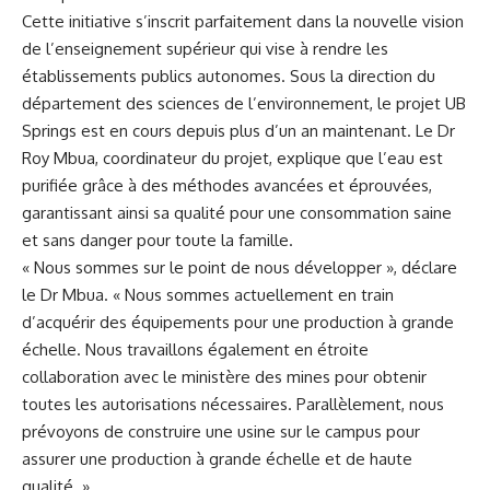
Cette initiative s’inscrit parfaitement⁣ dans la​ nouvelle vision
de‌ l’enseignement supérieur qui vise à rendre les
établissements publics autonomes. ‍Sous la direction du
département des sciences de l’environnement, le projet UB
Springs ⁢est‍ en cours depuis plus d’un an maintenant. Le Dr
Roy Mbua, ⁤coordinateur du projet,​ explique que l’eau est
purifiée grâce à des méthodes‍ avancées et éprouvées,
garantissant ainsi sa qualité pour une consommation ⁣saine
et sans danger⁤ pour ⁣toute ‍la​ famille.
« Nous sommes sur‍ le‌ point de nous développer », déclare
le Dr Mbua. « ‌Nous sommes actuellement en train
d’acquérir des équipements pour une⁤ production ⁤à grande
échelle. Nous travaillons également en étroite
collaboration avec le ministère des mines pour obtenir
toutes les autorisations nécessaires. ‌Parallèlement, nous
prévoyons de construire une usine sur le campus pour
⁤assurer une production à grande échelle et⁣ de haute
qualité. »