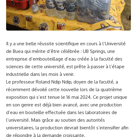
Il⁢ y a ⁣une belle réussite scientifique en⁤ cours à l’Université
de Buea qui mérite d’être célébrée : UB Springs, une
entreprise d’embouteillage d’eau créée à la ​faculté des
sciences de cette université, est prête à passer à l’étape
industrielle dans ‍les mois à venir.
Le professeur Roland Ndip Ndip,
doyen
⁣de la faculté, a
récemment dévoilé⁢ cette nouvelle lors de la⁤ quatrième
exposition qui s’est tenue le 16 mai 2024. ‍Ce
projet
unique
en son genre est déjà ⁤bien avancé, avec ⁢une ⁢production
d’eau en bouteille effectuée dans les laboratoires de
l’université. Mais grâce ⁤au soutien⁢ des autorités
‌universitaires, la
production
devrait⁣ bientôt s’intensifier⁣ afin
de répondre à la demande croissante.