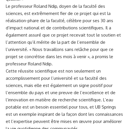
Le professeur Roland Ndip, doyen de la faculté des
sciences, est extrêmement fier de⁣ ce projet qui est la ​
réalisation-phare de la faculté, célèbre pour ses 30 ans
d’impact national et de contributions ⁤scientifiques. Il a
également assuré ⁤que ce projet recevait tout⁣ le soutien et
l’attention qu’il mérite de la part de l’ensemble de⁣
l’université. « ‍Nous travaillons sans relâche pour que ce
projet se concrétise dans les mois ‍à ​venir », a promis⁢ le
professeur Roland Ndip.
Cette réussite ‍scientifique est non seulement un
accomplissement pour l’université et sa faculté des
sciences, mais⁤ elle est également un
signe
‍positif pour
l’ensemble du
pays
et une preuve de⁤ l’excellence et de
l’innovation en matière ‍de recherche scientifique. ⁢L’eau
⁤potable est un besoin essentiel pour tous, et UB Springs
est un exemple inspirant de la façon dont les connaissances
et l’expertise peuvent être mises⁢ en œuvre pour améliorer
⁢la vie quotidienne⁣ des communautés.