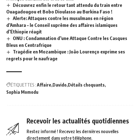
Découvrez enfin le retour tant attendu du train entre
Ouagadougou et Bobo Dioulasso au Burkina Faso !
Alerte: Attaques contre les musulmans en région
d’Amhara – le Conseil suprême des affaires islamiques
d’Éthiopie réagit
ONU : Condamnation d’une Attaque Contre les Casques
Bleus en Centrafrique
Tragédie en Mozambique : João Lourenço exprime ses
regrets pour le naufrage
ÉTIQUETTES :
Affaire
Davido
Détails choquants
Sophia Momodu
Recevoir les actualités quotidiennes
Restez informé ! Recevez les dernières nouvelles
directement dans votre téléphone.