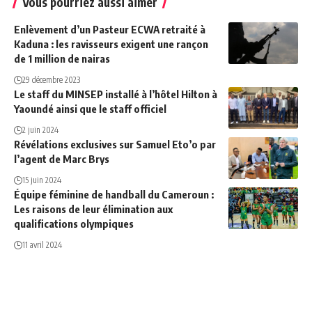
Vous pourriez aussi aimer
Enlèvement d’un Pasteur ECWA retraité à
Kaduna : les ravisseurs exigent une rançon
de 1 million de nairas
29 décembre 2023
Le staff du MINSEP installé à l’hôtel Hilton à
Yaoundé ainsi que le staff officiel
2 juin 2024
Révélations exclusives sur Samuel Eto’o par
l’agent de Marc Brys
15 juin 2024
Équipe féminine de handball du Cameroun :
Les raisons de leur élimination aux
qualifications olympiques
11 avril 2024