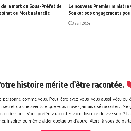
 de la mort du Sous-Préfet de
Le nouveau Premier ministr
ssinat ou Mort naturelle
Sonko : ses engagements pour
4
3 avril 2024
otre histoire mérite d’être racontée.
une personne comme vous. Peut-être avez-vous, vous aussi, vécu ou 
 un secret ou une aventure que vous n’avez jamais osé raconter… Ne g
 ci-dessous. Vous préférez raconter votre histoire de vive voix ? 
her, inspirer ou même aider quelqu’un d’autre. Alors, à vous de parle