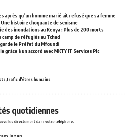
s après qu’un homme marié ait refusé que sa femme
 – Une histoire choquante de sexisme
die des inondations au Kenya : Plus de 200 morts
e camp de réfugiés au Tchad
garde le Préfet du Mfoundi
pie grâce à un accord avec MKTY IT Services Plc
cts
trafic d'êtres humains
ités quotidiennes
ouvelles directement dans votre téléphone.
ram Japap