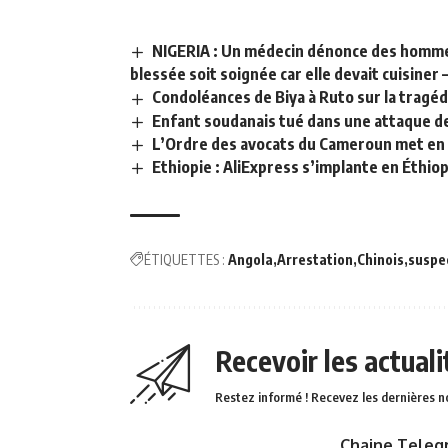
NIGERIA : Un médecin dénonce des homme
blessée soit soignée car elle devait cuisiner
Condoléances de Biya à Ruto sur la tragé
Enfant soudanais tué dans une attaque d
L’Ordre des avocats du Cameroun met en 
Ethiopie : AliExpress s’implante en Éthio
ÉTIQUETTES :
Angola
Arrestation
Chinois
suspe
Recevoir les actual
Restez informé ! Recevez les dernières n
Chaine Teleg