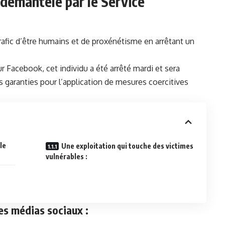
démantelé ‍par le‌ Service
rafic
d’être humains et de⁣ proxénétisme en ‌arrêtant un
ur Facebook, cet individu a été arrêté mardi et sera
 garanties pour ⁣l’application de ‍mesures coercitives
e‌
Une exploitation qui touche ⁢des victimes‌
vulnérables :
es médias sociaux :