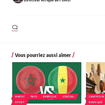
Vous pourriez aussi aimer
MAROC
PAYS
RUBRIQUE
SÉNÉGAL
CAMEROUN
SPORT
RUBRIQUE