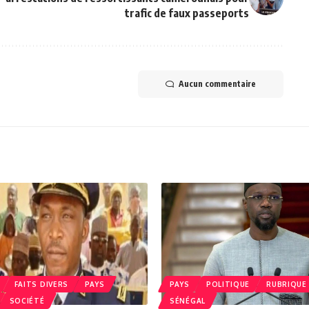
trafic de faux passeports
Aucun commentaire
FAITS DIVERS
PAYS
PAYS
POLITIQUE
RUBRIQUE
SOCIÉTÉ
SÉNÉGAL