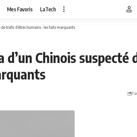
Mes Favoris
LaTech
 de trafic d’êtres humains : les faits marquants
 d’un Chinois suspecté d
arquants
Par