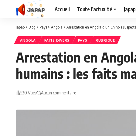
Accueil
Toute l’actualité
Japap
Japap
>
Blog
>
Pays
>
Angola
>
Arrestation en Angola d’un Chinois suspecté
ANGOLA
FAITS DIVERS
PAYS
RUBRIQUE
Arrestation en Angola
humains : les faits m
520 Vues
Aucun commentaire