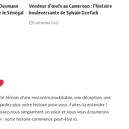
e Ousmane
Vendeur d’œufs au Cameroun : l’histoire
 le Sénégal
bouleversante de Sylvain Dzefack
5 décembre 2023
été témoin d'une rencontre inoubliable, une déception, une
ardez plus votre histoire pour vous. Faites-la entendre !
Laissez-nous simplement un voice et nous vous écouterons
r : votre histoire commence peut-être ici.