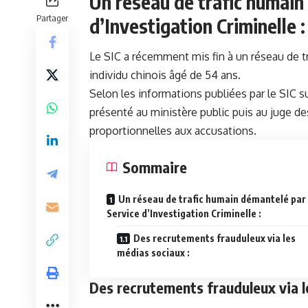
Un réseau de trafic humain 
Partager
d’Investigation Criminelle⁤ :
Le SIC a récemment mis fin à un réseau de
t
individu chinois ‌âgé de 54 ans.
Selon les informations publiées par le⁢ SIC s
présenté au ministère public puis au juge des
⁣proportionnelles aux accusations.
Sommaire
Un réseau de trafic humain démantelé ‍par l
Service d’Investigation Criminelle⁤ :
Des recrutements‌ frauduleux via les
médias sociaux :
Des recrutements‌ frauduleux via l