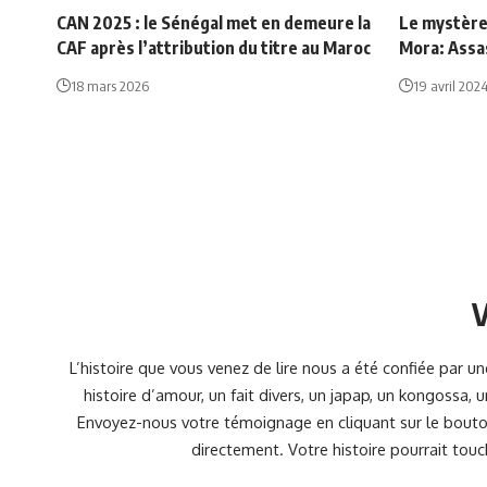
CAN 2025 : le Sénégal met en demeure la
Le mystère
CAF après l’attribution du titre au Maroc
Mora: Assa
18 mars 2026
19 avril 202
V
L’histoire que vous venez de lire nous a été confiée par 
histoire d’amour, un fait divers, un japap, un kongossa,
Envoyez-nous votre témoignage en cliquant sur le bouton
directement. Votre histoire pourrait touc