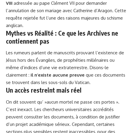
VIII
adressée au pape Clément VII pour demander
l’annulation de son mariage avec Catherine d’Aragon. Cette
requête rejetée fut l’une des raisons majeures du schisme
anglican.
Mythes vs Réalité : Ce que les Archives ne
contiennent pas
Les rumeurs parlent de manuscrits prouvant l’existence de
Jésus hors des Évangiles, de prophéties millénaires ou
même d’indices d’une vie extraterrestre. Disons-le
clairement :
il n’existe aucune preuve
que ces documents
se trouvent dans les sous-sols du Vatican.
Un accès restreint mais réel
On dit souvent qu’ »aucun mortel ne passe ces portes ».
C’est inexact. Les chercheurs universitaires accrédités
peuvent consulter les documents, à condition de justifier
d’un projet académique sérieux. Cependant, certaines
sections plus sensibles restent inaccessibles, pour des