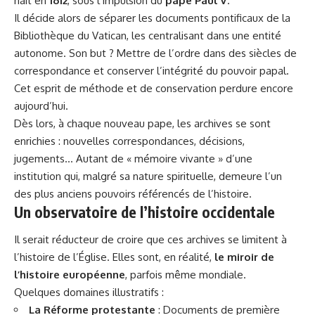
naît en
1612
, sous l’impulsion du
pape Paul V
.
Il décide alors de séparer les documents pontificaux de la
Bibliothèque du Vatican, les centralisant dans une entité
autonome. Son but ? Mettre de l’ordre dans des siècles de
correspondance et conserver l’intégrité du pouvoir papal.
Cet esprit de méthode et de conservation perdure encore
aujourd’hui.
Dès lors, à chaque nouveau pape, les archives se sont
enrichies : nouvelles correspondances, décisions,
jugements… Autant de « mémoire vivante » d’une
institution qui, malgré sa nature spirituelle, demeure l’un
des plus anciens pouvoirs référencés de l’histoire.
Un observatoire de l’histoire occidentale
Il serait réducteur de croire que ces archives se limitent à
l’histoire de l’Église. Elles sont, en réalité,
le miroir de
l’histoire européenne
, parfois même mondiale.
Quelques domaines illustratifs :
La Réforme protestante
: Documents de première