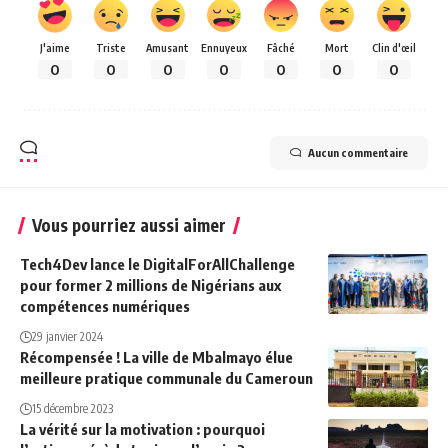
J'aime
Triste
Amusant
Ennuyeux
Fâché
Mort
Clin d'œil
0
0
0
0
0
0
0
Aucun commentaire
Vous pourriez aussi aimer
Tech4Dev lance le DigitalForAllChallenge
pour former 2 millions de Nigérians aux
compétences numériques
29 janvier 2024
Récompensée ! La ville de Mbalmayo élue
meilleure pratique communale du Cameroun
15 décembre 2023
La vérité sur la motivation : pourquoi