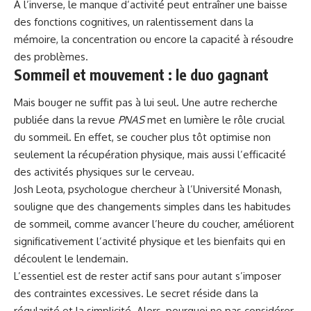
À l’inverse, le manque d’activité peut entraîner une baisse
des fonctions cognitives, un ralentissement dans la
mémoire, la concentration ou encore la capacité à résoudre
des
problèmes
.
Sommeil et mouvement : le duo gagnant
Mais bouger ne suffit pas à lui seul. Une autre recherche
publiée dans la revue
PNAS
met en lumière le rôle crucial
du sommeil. En effet, se coucher plus tôt optimise non
seulement la récupération physique, mais aussi l’efficacité
des activités physiques sur le cerveau.
Josh Leota, psychologue chercheur à l’Université Monash,
souligne que des changements simples dans les habitudes
de sommeil, comme avancer l’heure du coucher, améliorent
significativement l’activité physique et les bienfaits qui en
découlent le lendemain.
L’essentiel est de rester actif sans pour autant s’imposer
des contraintes excessives. Le secret réside dans la
régularité et la simplicité. Alors, pourquoi ne pas considérer