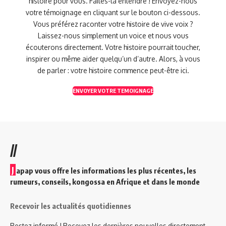
histoire pour vous. Faites-la entendre ! Envoyez-nous
votre témoignage en cliquant sur le bouton ci-dessous.
Vous préférez raconter votre histoire de vive voix ?
Laissez-nous simplement un voice et nous vous
écouterons directement. Votre histoire pourrait toucher,
inspirer ou même aider quelqu’un d’autre. Alors, à vous
de parler : votre histoire commence peut-être ici.
ENVOYER VOTRE TEMOIGNAGE
//
J
apap vous offre les informations les plus récentes, les
rumeurs, conseils, kongossa en Afrique et dans le monde
Recevoir les actualités quotidiennes
Restez informé ! Recevez les dernières nouvelles directement