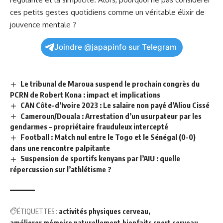
ces petits gestes quotidiens comme un véritable élixir de
jouvence mentale ?
Joindre @japapinfo sur Telegram
Le tribunal de Maroua suspend le prochain congrès du
PCRN de Robert Kona : impact et implications
CAN Côte-d’Ivoire 2023 : Le salaire non payé d’Aliou Cissé
Cameroun/Douala : Arrestation d’un usurpateur par les
gendarmes – propriétaire frauduleux intercepté
Football : Match nul entre le Togo et le Sénégal (0-0)
dans une rencontre palpitante
Suspension de sportifs kenyans par l’AIU : quelle
répercussion sur l’athlétisme ?
ÉTIQUETTES :
activités physiques cerveau
améliorer mémoire naturellement
bienfaits sport cerveau