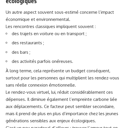
écologiques
Un autre aspect souvent sous-estimé concerne l’impact
économique et environnemental.
Les rencontres classiques impliquent souvent :
des trajets en voiture ou en transport ;
des restaurants ;
des bars ;
des activités parfois onéreuses.
À long terme, cela représente un budget conséquent,
surtout pour les personnes qui multiplient les rendez-vous
sans réelle connexion émotionnelle.
Le rendez-vous virtuel, lui, réduit considérablement ces
dépenses. Il diminue également l’empreinte carbone liée
aux déplacements. Ce facteur peut sembler secondaire,
mais il prend de plus en plus d’importance chez les jeunes
générations sensibles aux enjeux écologiques.
C’est un peu paradoxal d’ailleurs : trouver l’amour tout en