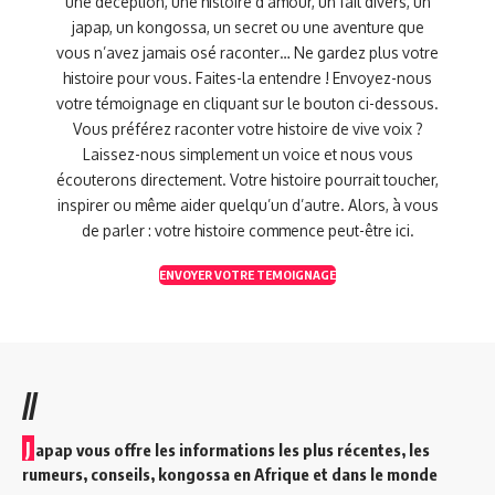
une déception, une histoire d’amour, un fait divers, un
japap, un kongossa, un secret ou une aventure que
vous n’avez jamais osé raconter… Ne gardez plus votre
histoire pour vous. Faites-la entendre ! Envoyez-nous
votre témoignage en cliquant sur le bouton ci-dessous.
Vous préférez raconter votre histoire de vive voix ?
Laissez-nous simplement un voice et nous vous
écouterons directement. Votre histoire pourrait toucher,
inspirer ou même aider quelqu’un d’autre. Alors, à vous
de parler : votre histoire commence peut-être ici.
ENVOYER VOTRE TEMOIGNAGE
//
J
apap vous offre les informations les plus récentes, les
rumeurs, conseils, kongossa en Afrique et dans le monde