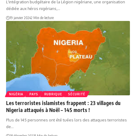
L'intégration budgétaire de la Légion nigériane, une organisation
dédiée aux héros nigérians,…
19 janvier 2024
2 Min de lecture
NIGÉRIA
PAYS
RUBRIQUE
SÉCURITÉ
Les terroristes islamistes frappent : 23 villages du
Nigeria attaqués à Noël – 145 morts !
Plus de 145 personnes ont été tuées lors des attaques terroristes
de…
28 décembre 2023
5 Min de lecture