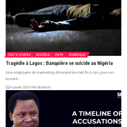
FAITS DIVERS
NIGÉRIA
PAYS
RUBRIQUE
Tragédie à Lagos : Banquière se suicide au Nigéria
Une employée de marketing désespérée met fin à ses jours en
buvant…
24 janvier 2024
3 Min de lecture