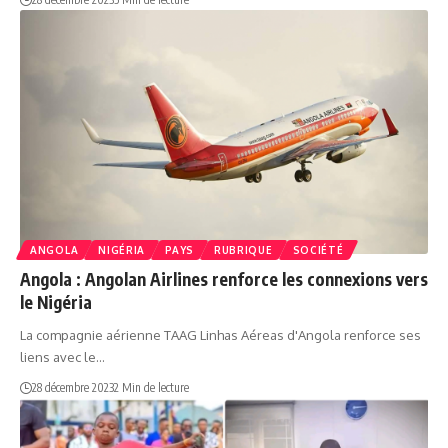
ANGOLA
NIGÉRIA
PAYS
RUBRIQUE
SOCIÉTÉ
Angola : Angolan Airlines renforce les connexions vers
le Nigéria
La compagnie aérienne TAAG Linhas Aéreas d'Angola renforce ses
liens avec le…
28 décembre 2023
2 Min de lecture