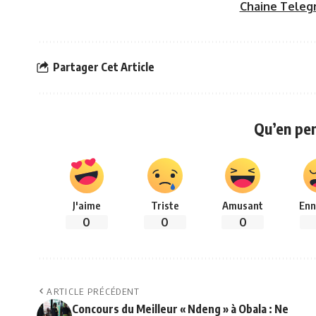
Chaine Teleg
Partager Cet Article
Qu’en pe
J'aime
Triste
Amusant
Enn
0
0
0
ARTICLE PRÉCÉDENT
Concours du Meilleur « Ndeng » à Obala : Ne