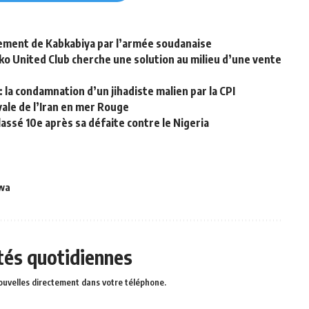
ement de Kabkabiya par l’armée soudanaise
uko United Club cherche une solution au milieu d’une vente
 la condamnation d’un jihadiste malien par la CPI
ale de l’Iran en mer Rouge
assé 10e après sa défaite contre le Nigeria
owa
ités quotidiennes
ouvelles directement dans votre téléphone.