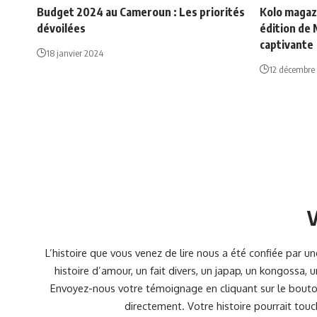
Budget 2024 au Cameroun : Les priorités
Kolo magaz
dévoilées
édition de 
captivante
18 janvier 2024
12 décembre
V
L’histoire que vous venez de lire nous a été confiée par 
histoire d’amour, un fait divers, un japap, un kongossa,
Envoyez-nous votre témoignage en cliquant sur le bouton
directement. Votre histoire pourrait touc