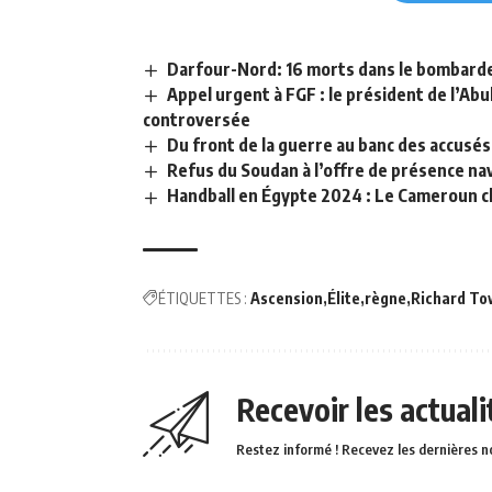
Darfour-Nord: 16 morts dans le bombard
Appel urgent à FGF : le président de l’Ab
controversée
Du front de la guerre au banc des accusés:
Refus du Soudan à l’offre de présence nav
Handball en Égypte 2024 : Le Cameroun cl
ÉTIQUETTES :
Ascension
Élite
règne
Richard T
Recevoir les actual
Restez informé ! Recevez les dernières n