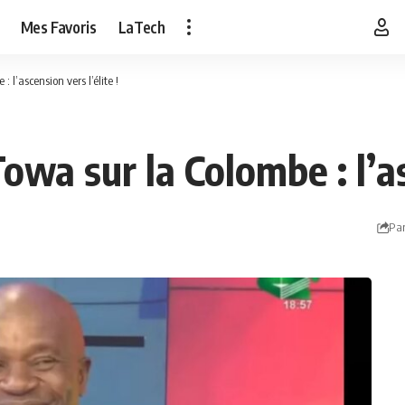
Mes Favoris
LaTech
l’ascension vers l’élite !
wa sur la Colombe : l’asc
Par