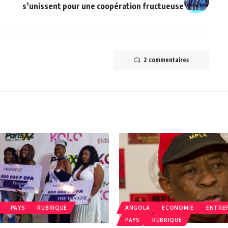
s’unissent pour une coopération fructueuse
2 commentaires
PAYS
RUBRIQUE
ANGOLA
ECONOMIE
ENTRE
PAYS
RUBRIQUE