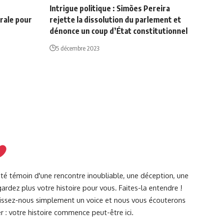
Intrigue politique : Simões Pereira
rale pour
rejette la dissolution du parlement et
dénonce un coup d’État constitutionnel
5 décembre 2023
été témoin d'une rencontre inoubliable, une déception, une
ardez plus votre histoire pour vous. Faites-la entendre !
Laissez-nous simplement un voice et nous vous écouterons
r : votre histoire commence peut-être ici.