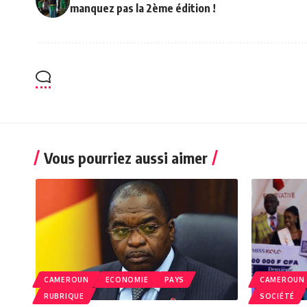
manquez pas la 2ème édition !
Vous pourriez aussi aimer
CAMEROUN
ECONOMIE
PAYS
CAMEROUN
RUBRIQUE
SOCIÉTÉ