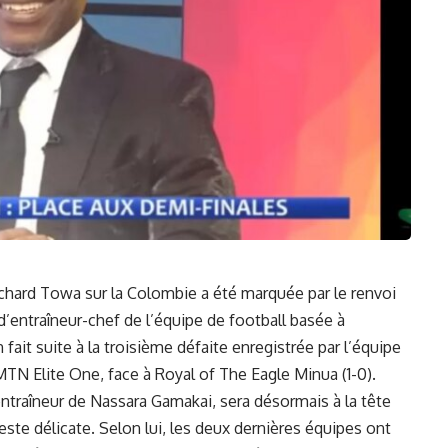
Richard Towa sur la Colombie ⁢a été marquée par le renvoi
 d’entraîneur-chef de
l’équipe
⁣de
football
basée⁢ à
fait suite à la troisième défaite enregistrée par l’équipe
TN Elite⁣ One, face ⁢à Royal of The Eagle Minua⁢ (1-0).
ntraîneur
⁢ de Nassara Gamakai, sera désormais à la tête
este délicate.⁢ Selon lui, les deux⁢ dernières équipes‍ ont