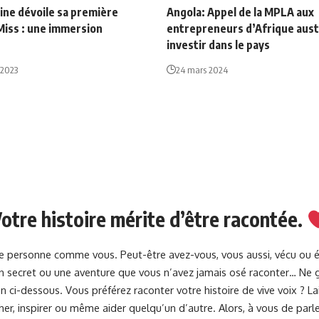
ine dévoile sa première
Angola: Appel de la MPLA aux
Miss : une immersion
entrepreneurs d’Afrique aust
investir dans le pays
 2023
24 mars 2024
otre histoire mérite d’être racontée.
une personne comme vous. Peut-être avez-vous, vous aussi, vécu ou 
 un secret ou une aventure que vous n’avez jamais osé raconter… Ne g
 ci-dessous. Vous préférez raconter votre histoire de vive voix ? 
her, inspirer ou même aider quelqu’un d’autre. Alors, à vous de parle