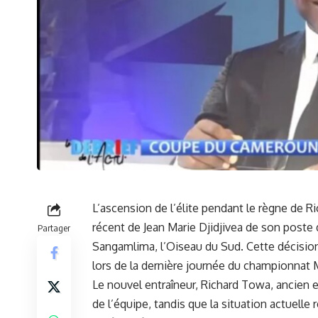
L’ascension de l’élite pendant le règne ‍de ⁤
récent de⁣ Jean Marie Djidjivea de son poste
Partager
Sangamlima, l’Oiseau du Sud. Cette décision ⁤
lors de la dernière journée du ⁤championnat M
Le nouvel ⁢entraîneur, Richard Towa,
ancien e
de l’équipe, tandis ​que ⁢la
situation actuelle
r