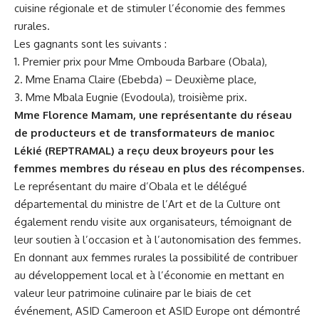
cuisine régionale et de‍ stimuler l’économie des femmes
rurales.
Les gagnants sont⁤ les suivants :
1. Premier ‌prix pour Mme Ombouda Barbare ⁤(Obala),
2. Mme Enama Claire (Ebebda) – Deuxième place,
3. Mme Mbala Eugnie ‌(Evodoula),⁤ troisième prix.
Mme Florence Mamam, une représentante du réseau
de producteurs et de​ transformateurs de manioc
Lékié (REPTRAMAL) a⁤ reçu ⁢deux broyeurs pour les
femmes‍ membres du réseau en plus des récompenses.
Le‍ représentant du maire d’Obala et le délégué
⁣départemental du ministre de l’Art et de la‌ Culture ont
également rendu
visite
aux organisateurs, témoignant de
leur soutien à l’occasion et à l’autonomisation des femmes.
En donnant aux femmes​ rurales la possibilité de contribuer
au développement local et à l’économie en mettant en
valeur leur patrimoine culinaire par le biais de cet
événement, ASID ‍Cameroon​ et ASID Europe⁢ ont démontré