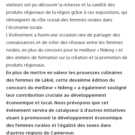
visiteurs ont pu découvrir ‍la richesse et la variété des
produits régionaux de la⁢ région grâce​ à ces expositions, ‌qui
témoignent du rôle crucial des femmes rurales dans
l’économie locale.
L’événement a fourni ⁢une occasion rare de partager des
connaissances et​ de créer des réseaux‌ entre ‍les femmes
rurales, en plus ⁣du concours pour⁢ le meilleur « Ndeng » et
des ateliers de formation sur ‍la création et la promotion de
produits régionaux.
En plus de mettre en valeur les prouesses‌ culinaires
des femmes de Lékié, cette deuxième édition du
concours du meilleur « Ndeng »⁢ a également souligné
⁢leur contribution ⁤cruciale au développement
économique et local. Nous prévoyons que ‍cet
évènement servira de‍ catalyseur ⁢à d’autres initiatives
visant à ‍promouvoir le développement économique
des femmes rurales et ‍l’égalité des⁤ sexes‌ dans
d’autres régions du
Cameroun
.