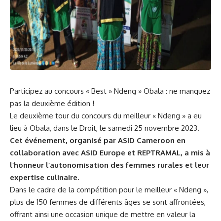
Participez au concours « Best » Ndeng » Obala : ne manquez
pas ‍la deuxième édition !
Le deuxième tour du concours du meilleur « Ndeng » a eu
lieu⁣ à Obala, dans le Droit, le samedi 25 novembre 2023.
Cet événement, organisé par ASID Cameroon en
collaboration⁤ avec ASID Europe et REPTRAMAL, a⁢ mis⁣ à
l’honneur l’autonomisation des
femmes
rurales et leur
expertise culinaire.
Dans le⁣ cadre de la compétition pour​ le meilleur « Ndeng »,
plus de 150 femmes ‌de différents âges se sont affrontées,
offrant ainsi une occasion unique de mettre en valeur la