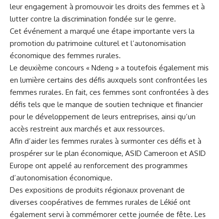
leur engagement à promouvoir⁢ les droits des femmes et à
lutter‌ contre la discrimination‌ fondée sur le genre.
Cet événement a marqué une étape importante vers la ​
promotion du patrimoine culturel et l’autonomisation
économique des femmes rurales.
Le deuxième concours ⁣« Ndeng » a toutefois également ⁢mis
en lumière certains des défis auxquels ‌sont confrontées les‌
femmes rurales. En fait, ces femmes sont confrontées à des
défis tels que le manque de ‍soutien technique et financier
pour le développement de leurs entreprises, ainsi qu’un
accès restreint aux ⁤marchés et aux ressources.
Afin
d’aider
les femmes rurales à⁢ surmonter ces défis et à
prospérer sur le plan ⁤économique, ASID Cameroon et ASID
‍Europe ont appelé au renforcement des programmes
d’autonomisation économique.
Des expositions de produits régionaux provenant de
diverses coopératives de ‌femmes ⁤rurales de Lékié ont
également ⁤servi à commémorer cette journée de fête. Les