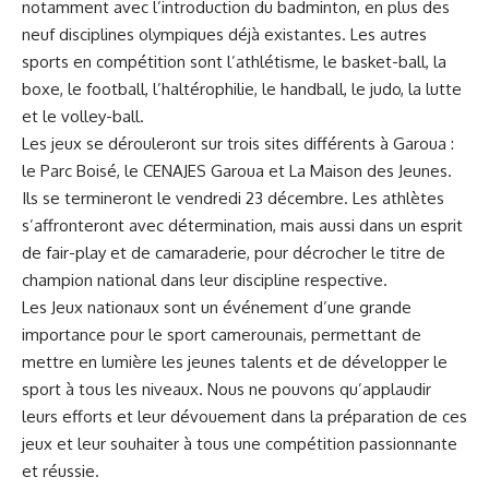
notamment avec l’introduction du badminton, en plus des
neuf disciplines olympiques déjà existantes. Les autres
sports en
compétition
‌ sont l’athlétisme, le basket-ball, la⁢
boxe, le
football
, l’haltérophilie, le handball, le judo, la lutte‌
et ​le volley-ball.
Les jeux se dérouleront sur trois‍ sites différents à Garoua :
le Parc Boisé, ​le CENAJES Garoua et‍ La Maison des Jeunes.
Ils se termineront le vendredi 23 ‍décembre. Les athlètes
s’affronteront avec détermination, mais aussi⁢ dans un esprit
de fair-play et de camaraderie, pour décrocher le titre de⁢
champion national dans leur discipline respective.
Les Jeux​ nationaux sont⁣ un événement d’une grande
importance pour le sport camerounais, permettant de
mettre en​ lumière les jeunes talents ‌et de développer le
sport à tous les‍ niveaux. Nous ne pouvons qu’applaudir
leurs efforts ‍et leur dévouement ‌dans ⁤la préparation de ces
jeux et leur souhaiter à tous une compétition passionnante
et réussie.