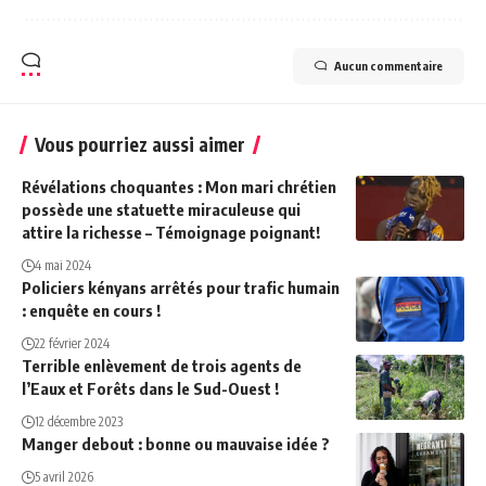
Aucun commentaire
Vous pourriez aussi aimer
Révélations choquantes : Mon mari chrétien
possède une statuette miraculeuse qui
attire la richesse – Témoignage poignant!
4 mai 2024
Policiers kényans arrêtés pour trafic humain
: enquête en cours !
22 février 2024
Terrible enlèvement de trois agents de
l’Eaux et Forêts dans le Sud-Ouest !
12 décembre 2023
Manger debout : bonne ou mauvaise idée ?
5 avril 2026