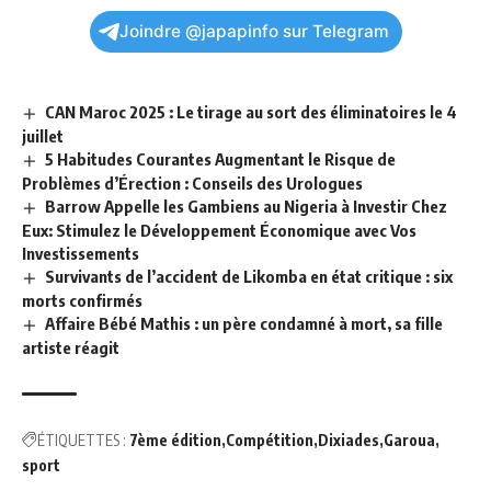
Joindre @japapinfo sur Telegram
CAN Maroc 2025 : Le tirage au sort des éliminatoires le 4
juillet
5 Habitudes Courantes Augmentant le Risque de
Problèmes d’Érection : Conseils des Urologues
Barrow Appelle les Gambiens au Nigeria à Investir Chez
Eux: Stimulez le Développement Économique avec Vos
Investissements
Survivants de l’accident de Likomba en état critique : six
morts confirmés
Affaire Bébé Mathis : un père condamné à mort, sa fille
artiste réagit
ÉTIQUETTES :
7ème édition
Compétition
Dixiades
Garoua
sport