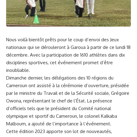
Nous voilà bientôt prêts pour le coup d’envoi des Jeux
nationaux qui se dérouleront à
Garoua
à partir de ce lundi 18
décembre. Avec la participation de 1610
athlètes
dans⁣ dix
disciplines sportives, cet événement promet d’être
inoubliable.
Dimanche dernier, les⁤ délégations des‍ 10 régions du
Cameroun
ont assisté à la cérémonie⁤ d’ouverture, présidée
par le ministre du Travail et de la
Sécurité
sociale, Grégoire
Owona, représentant le chef de l’État. La ⁢présence
d’officiels tels que le président du Comité national
olympique et sportif du Cameroun, le colonel Kalkaba
Malboum, ‌a ajouté de l’importance à l’événement.
Cette édition 2023 apporte son lot de nouveautés,