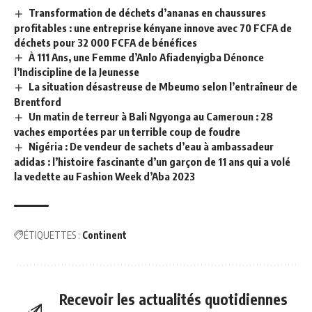
Transformation de déchets d’ananas en chaussures
profitables : une entreprise kényane innove avec 70 FCFA de
déchets pour 32 000 FCFA de bénéfices
À 111 Ans, une Femme d’Anlo Afiadenyigba Dénonce
l’Indiscipline de la Jeunesse
La situation désastreuse de Mbeumo selon l’entraîneur de
Brentford
Un matin de terreur à Bali Ngyonga au Cameroun : 28
vaches emportées par un terrible coup de foudre
Nigéria : De vendeur de sachets d’eau à ambassadeur
adidas : l’histoire fascinante d’un garçon de 11 ans qui a volé
la vedette au Fashion Week d’Aba 2023
ÉTIQUETTES :
Continent
Recevoir les actualités quotidiennes