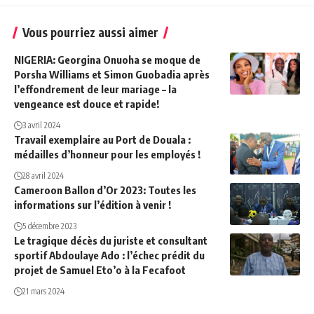
Vous pourriez aussi aimer
NIGERIA: Georgina Onuoha se moque de
Porsha Williams et Simon Guobadia après
l’effondrement de leur mariage – la
vengeance est douce et rapide!
3 avril 2024
Travail exemplaire au Port de Douala :
médailles d’honneur pour les employés !
28 avril 2024
Cameroon Ballon d’Or 2023: Toutes les
informations sur l’édition à venir !
5 décembre 2023
Le tragique décès du juriste et consultant
sportif Abdoulaye Ado : l’échec prédit du
projet de Samuel Eto’o à la Fecafoot
21 mars 2024