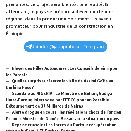
prenantes, ce projet sera bientôt une⁢ réalité. ​En
attendant, le pays se prépare à devenir un leader
régional dans la production⁤ de ciment.‍ Un
avenir
prometteur pour l’industrie‍ de la construction ​en
Éthiopie.
Joindre @japapinfo sur Telegram
Élever des Filles Autonomes : Les Conseils de Simi pour
les Parents
Quelles surprises réserve la visite de Assimi Goïta au
Burkina Faso?
Scandale au NIGERIA : Le Ministre de Buhari, Sadiya
Umar-Farouq Interrogée par l’EFCC pour un Possible
Détournement de 37 Milliards de Nairas
Alerte drogue en cours : les révélations chocs de l’ancien
Premier Ministre de Guinée-Bissau sur la situation du pays
Reprise cruciale : Les forces du Darfour récupèrent un
réservoir d’eau à El-Fasher, Soudan