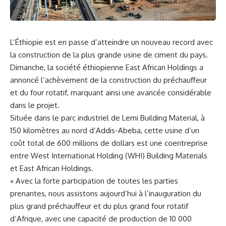
L’
Éthiopie
est en passe d’atteindre⁤ un‍ nouveau⁤ record avec
la
construction
de la plus‌ grande usine de ciment du pays.
Dimanche, la société éthiopienne East African Holdings a
annoncé l’achèvement de la construction du préchauffeur
et du four rotatif, marquant ainsi une avancée considérable
dans le projet.
Située dans le parc ⁣industriel de⁤ Lemi Building⁤ Material, à
150 kilomètres au nord ‌d’Addis-Abeba, ‌cette usine d’un
coût total de 600 millions de‌ dollars est une coentreprise
entre West International Holding (WHI) ​Building Materials
et East African Holdings.
« Avec la forte⁤ participation de toutes ⁣les ⁤parties
prenantes, nous⁢ assistons aujourd’hui à l’inauguration ‌du
plus ⁤grand préchauffeur ⁤et du plus grand four rotatif
d’Afrique, avec une capacité de⁢
production
de 10⁢ 000