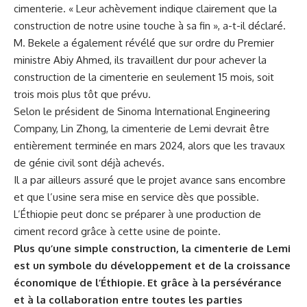
cimenterie.⁣ « Leur achèvement indique clairement que la
construction ⁤de‍ notre usine touche à sa fin », a-t-il déclaré.
M. Bekele a également révélé⁣ que sur ordre‌ du Premier
ministre⁣ Abiy⁢ Ahmed, ils travaillent dur ‍pour achever la
construction de la cimenterie en seulement‍ 15 ‍mois, soit
trois mois plus tôt ⁤que​ prévu.
Selon le président de Sinoma International Engineering
Company, ⁢Lin‌ Zhong, la cimenterie de Lemi devrait être
entièrement ⁣terminée en mars 2024, alors ⁤que les ⁣travaux
⁢de génie civil sont déjà achevés.
Il a par ailleurs assuré que le projet avance sans encombre
et que l’usine ‍sera mise en service dès que possible.
L’Éthiopie peut donc se ⁣préparer à une production ⁢de
⁤ciment record grâce à cette usine de pointe.
Plus qu’une simple construction, la⁤ cimenterie de Lemi
est un symbole du‌ développement et de la
croissance
économique
de l’Éthiopie. Et grâce à la persévérance
⁤et à la ⁢collaboration entre ‌toutes les parties