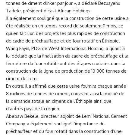
tonnes de ciment clinker par jour », a déclaré Bezuayehu
Tadele, président d’East African ‌Holdings.
Il a ⁢également souligné que la construction de cette ​usine a
été ⁤réalisée en un temps record⁣ de ‍seulement 11 mois, ce
qui en fait l’un ‍des projets les plus rapides de construction⁣
de ⁢cadre de préchauffage et de four​ rotatif en ⁣Éthiopie.
Wang Fayin, ‌PDG de West International Holding, a quant à
lui ​déclaré que la ‌finalisation du cadre de préchauffage ‌et la
fermeture⁤ du four ‌rotatif sont des étapes ‍cruciales dans​ la
construction de la ligne de production de 10 000 tonnes de
ciment de Lemi.
En outre,‍ il a affirmé que cette usine‍ fournira chaque année
‍8 millions de tonnes de ciment, couvrant ainsi la moitié de
‍la demande totale en ciment de l’Éthiopie ⁢ainsi⁣ que
d’autres pays de la région.
Abebaw Bekele, directeur adjoint de Lemi National Cement
Company,‌ a également souligné⁢ l’importance du
préchauffeur et du‍ four rotatif dans la construction d’une⁤