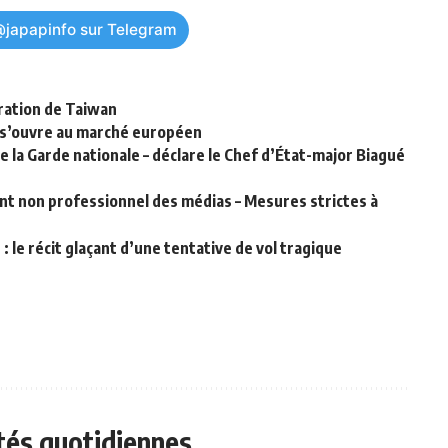
@japapinfo sur Telegram
gration de Taiwan
u s’ouvre au marché européen
 la Garde nationale – déclare le Chef d’État-major Biagué
t non professionnel des médias – Mesures strictes à
 : le récit glaçant d’une tentative de vol tragique
ités quotidiennes