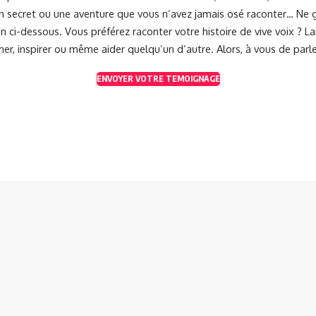
 un secret ou une aventure que vous n’avez jamais osé raconter… Ne g
 ci-dessous. Vous préférez raconter votre histoire de vive voix ? 
her, inspirer ou même aider quelqu’un d’autre. Alors, à vous de parle
ENVOYER VOTRE TEMOIGNAGE