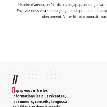
histoire d’amour, un fait divers, un japap, un kongossa,
Envoyez-nous votre témoignage en cliquant sur le bouton
directement. Votre histoire pourrait touc
//
J
apap vous offre les
informations les plus récentes,
les rumeurs, conseils, kongossa
en Afrique et dans le monde