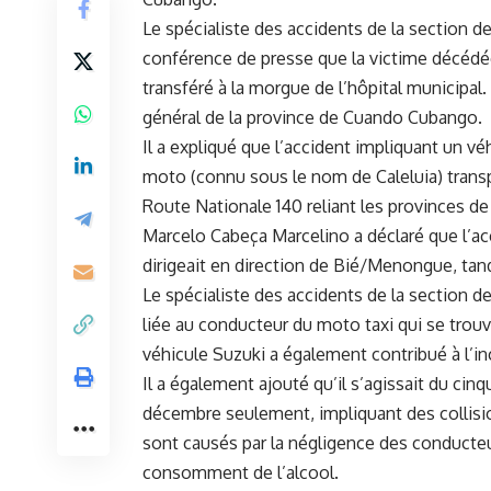
Le spécialiste des accidents de‌ la section de
conférence de presse ‌que la victime décédé
transféré à la morgue de l’hôpital municipal.
général de la province de Cuando Cubango.
Il a expliqué que ‍l’accident impliquant un v
moto‍ (connu sous le nom de Caleluia) transpor
Route Nationale 140 reliant les provinces d
Marcelo Cabeça Marcelino a déclaré que⁤ l’ac
dirigeait en direction de Bié/Menongue, tand
Le spécialiste des⁣ accidents⁤ de la section de
liée au conducteur du moto ​taxi qui se trouv
véhicule Suzuki a également contribué à l’inca
Il a également ajouté qu’il s’agissait du cin
décembre seulement, impliquant des collision
sont causés par la négligence des conducteur
consomment de l’alcool.