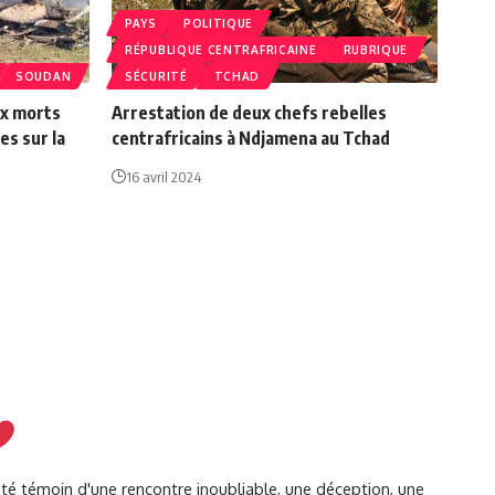
PAYS
POLITIQUE
RÉPUBLIQUE CENTRAFRICAINE
RUBRIQUE
SOUDAN
SÉCURITÉ
TCHAD
ux morts
Arrestation de deux chefs rebelles
es sur la
centrafricains à Ndjamena au Tchad
16 avril 2024
été témoin d'une rencontre inoubliable, une déception, une