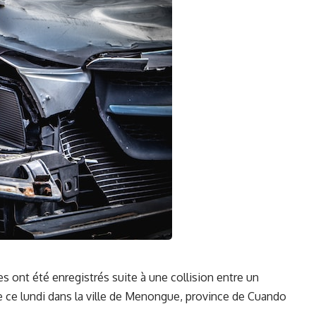
s ont été ‍
enregistrés
suite‌ à une collision entre​ un
ue ce lundi dans la ville ​de Menongue, province de Cuando