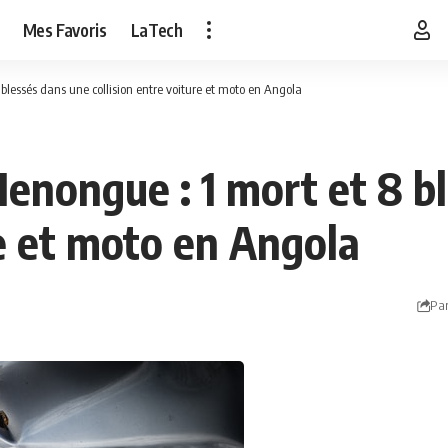
Mes Favoris
LaTech
blessés dans une collision entre voiture et moto en Angola
Menongue : 1 mort et 8 b
re et moto en Angola
Par