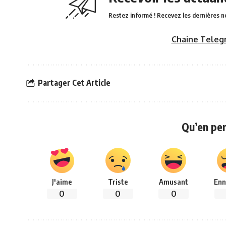
Restez informé ! Recevez les dernières n
Chaine Teleg
Partager Cet Article
Qu’en pe
J'aime
Triste
Amusant
Enn
0
0
0