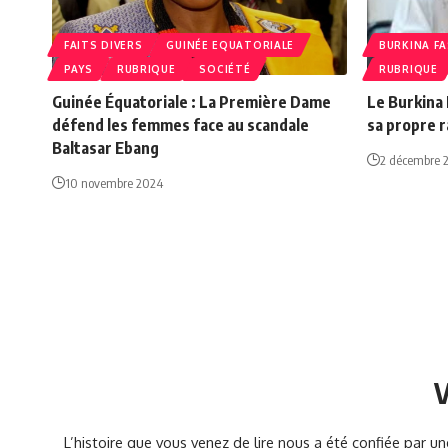
FAITS DIVERS
GUINÉE EQUATORIALE
BURKINA F
PAYS
RUBRIQUE
SOCIÉTÉ
RUBRIQUE
Guinée Équatoriale : La Première Dame
Le Burkina 
défend les femmes face au scandale
sa propre r
Baltasar Ebang
2 décembre 
10 novembre 2024
V
L’histoire que vous venez de lire nous a été confiée par 