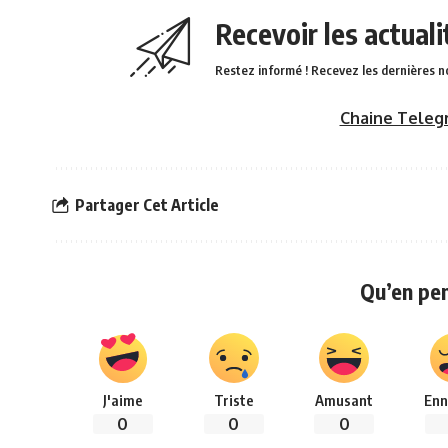
Recevoir les actual
Restez informé ! Recevez les dernières n
Chaine Teleg
Partager Cet Article
Qu’en pe
J'aime
Triste
Amusant
Enn
0
0
0