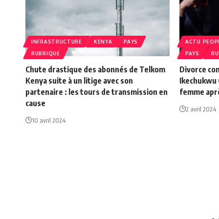
INFRASTRUCTURE
KENYA
PAYS
ACTU PEOP
RUBRIQUE
PAYS
RU
Chute drastique des abonnés de Telkom
Divorce co
Kenya suite à un litige avec son
Ikechukwu 
partenaire : les tours de transmission en
femme aprè
cause
2 avril 2024
10 avril 2024