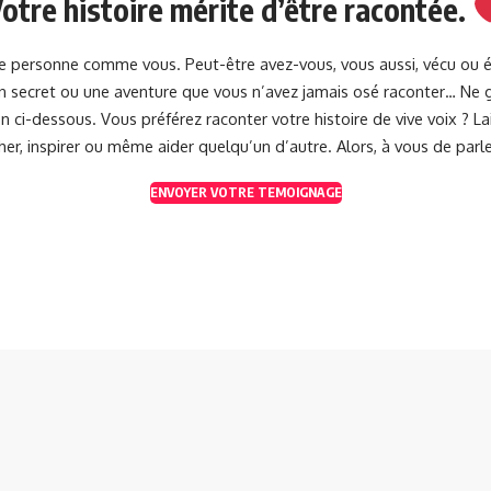
otre histoire mérite d’être racontée.
une personne comme vous. Peut-être avez-vous, vous aussi, vécu ou 
 un secret ou une aventure que vous n’avez jamais osé raconter… Ne g
 ci-dessous. Vous préférez raconter votre histoire de vive voix ? 
her, inspirer ou même aider quelqu’un d’autre. Alors, à vous de parle
ENVOYER VOTRE TEMOIGNAGE