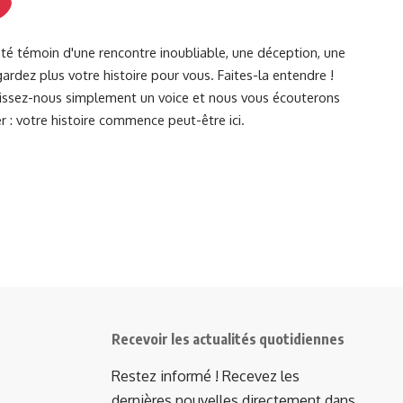
été témoin d'une rencontre inoubliable, une déception, une
ardez plus votre histoire pour vous. Faites-la entendre !
Laissez-nous simplement un voice et nous vous écouterons
r : votre histoire commence peut-être ici.
Recevoir les actualités quotidiennes
Restez informé ! Recevez les
dernières nouvelles directement dans