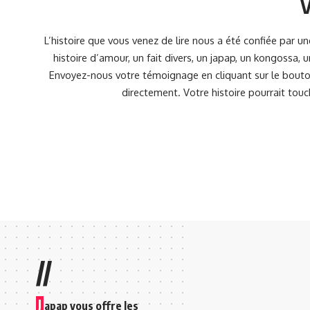
V
L’histoire que vous venez de lire nous a été confiée par 
histoire d’amour, un fait divers, un japap, un kongossa,
Envoyez-nous votre témoignage en cliquant sur le bouton
directement. Votre histoire pourrait touc
//
J
apap vous offre les