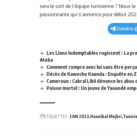
sera‌ le sort de l’équipe tunisienne ? Nous ​
passionnante qui s’annonce ⁢pour début 202
Joindre 
Les Lions Indomptables rugissent : La p
Ateba
Comment rompre avec lui sans être perç
Décès de Kaweche Kaunda : Enquête en 
Cameroun : Cabral Libii dénonce les abu
Poison mortel : Un jeune de Yaoundé empo
ÉTIQUETTES :
CAN 2023
Hannibal Mejbri
Tunisi