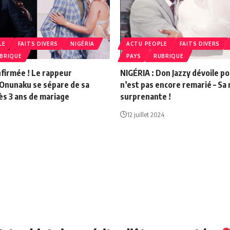
LE
FAITS DIVERS
NIGÉRIA
ACTU PEOPLE
FAITS DIVERS
BRIQUE
PAYS
RUBRIQUE
nfirmée ! Le rappeur
NIGÉRIA : Don Jazzy dévoile po
Onunaku se sépare de sa
n’est pas encore remarié – Sa
s 3 ans de mariage
surprenante !
12 juillet 2024