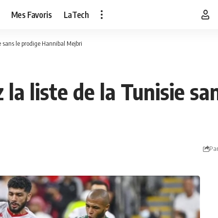
Mes Favoris
LaTech
e sans le prodige Hannibal Mejbri
la liste de la Tunisie sa
Par