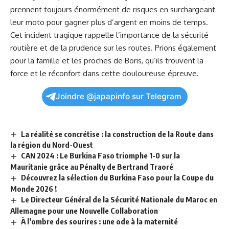
prennent toujours énormément de
risques
en surchargeant
leur moto pour gagner plus d’argent en moins de temps.
Cet incident tragique rappelle l’importance de la
sécurité
routière et de la prudence sur les routes. Prions également
pour la famille et les proches ‍de Boris, ⁢qu’ils trouvent la
force et le réconfort dans cette douloureuse ⁤épreuve.
Joindre @japapinfo sur Telegram
La réalité se concrétise : la construction de la Route dans
la région du Nord-Ouest
CAN 2024 : Le Burkina Faso triomphe 1-0 sur la
Mauritanie grâce au Pénalty de Bertrand Traoré
Découvrez la sélection du Burkina Faso pour la Coupe du
Monde 2026 !
Le Directeur Général de la Sécurité Nationale du Maroc en
Allemagne pour une Nouvelle Collaboration
À l’ombre des sourires : une ode à la maternité