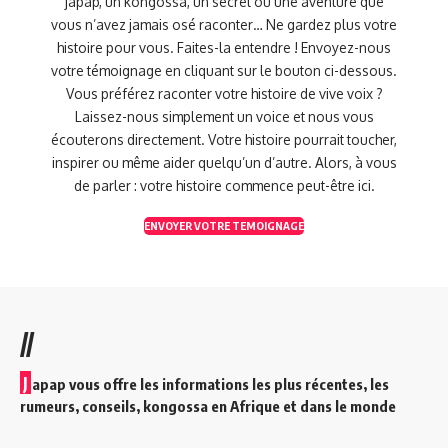
japap, un kongossa, un secret ou une aventure que
vous n’avez jamais osé raconter… Ne gardez plus votre
histoire pour vous. Faites-la entendre ! Envoyez-nous
votre témoignage en cliquant sur le bouton ci-dessous.
Vous préférez raconter votre histoire de vive voix ?
Laissez-nous simplement un voice et nous vous
écouterons directement. Votre histoire pourrait toucher,
inspirer ou même aider quelqu’un d’autre. Alors, à vous
de parler : votre histoire commence peut-être ici.
ENVOYER VOTRE TEMOIGNAGE
//
J
apap vous offre les informations les plus récentes, les
rumeurs, conseils, kongossa en Afrique et dans le monde