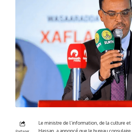
Le ministre‍ de l’information, ⁤de la ⁤culture e
Hassan,‍ a ‍annoncé que le bureau consulaire
Partager