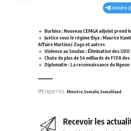
Joindre 
Burkina : Nouveau CEMGA adjoint prend les
Justice sous le régime Biya : Maurice Kamt
Affaire Martinez Zogo et autres
Violence au Soudan : Élimination des UXO 
Chute de plus de 54 milliards de FCFA de
Diplomatie : La reconnaissance du Nguon
ÉTIQUETTES :
Ministre
Somalie
Somaliland
Recevoir les actual