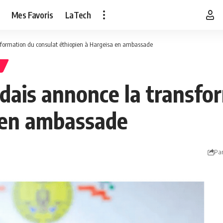
Mes Favoris
LaTech
sformation du consulat éthiopien à Hargeisa en ambassade
ndais annonce la transfo
 en ambassade
Par