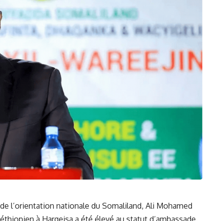
t de l’orientation‌ nationale du
Somaliland
, Ali Mohamed
 éthiopien à Hargeisa a été élevé au ​statut d’ambassade.