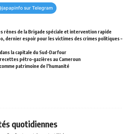
@japapinfo sur Telegram
 rênes de la Brigade spéciale et intervention rapide
o, dernier espoir pour les victimes des crimes politiques –
dans la capitale du Sud-Darfour
s recettes pétro-gazières au Cameroun
 comme patrimoine de l’humanité
ités quotidiennes