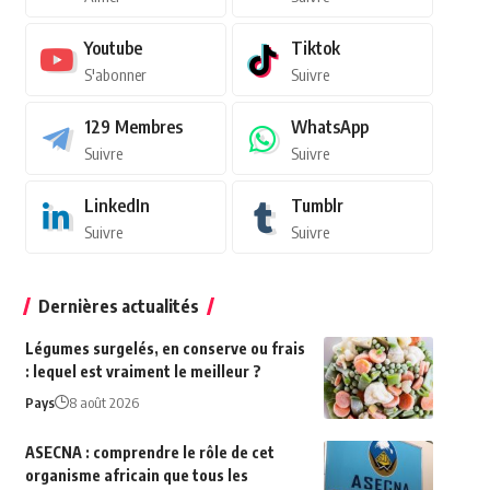
Youtube
Tiktok
S'abonner
Suivre
129
Membres
WhatsApp
Suivre
Suivre
LinkedIn
Tumblr
Suivre
Suivre
Dernières actualités
Légumes surgelés, en conserve ou frais
: lequel est vraiment le meilleur ?
Pays
8 août 2026
ASECNA : comprendre le rôle de cet
organisme africain que tous les