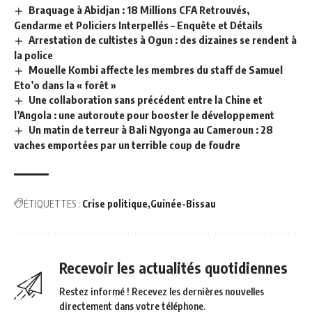
Braquage à Abidjan : 18 Millions CFA Retrouvés,
Gendarme et Policiers Interpellés – Enquête et Détails
Arrestation de cultistes à Ogun : des dizaines se rendent à
la police
Mouelle Kombi affecte les membres du staff de Samuel
Eto’o dans la « forêt »
Une collaboration sans précédent entre la Chine et
l’Angola : une autoroute pour booster le développement
Un matin de terreur à Bali Ngyonga au Cameroun : 28
vaches emportées par un terrible coup de foudre
ÉTIQUETTES :
Crise politique
Guinée-Bissau
Recevoir les actualités quotidiennes
Restez informé ! Recevez les dernières nouvelles
directement dans votre téléphone.