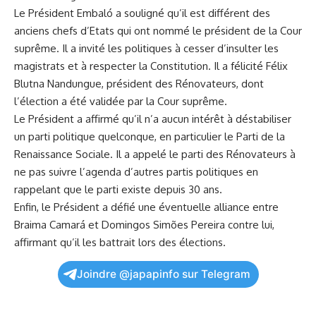
Le Président Embaló a souligné qu’il est différent des
anciens chefs d’Etats qui ‌ont nommé le président ⁤de la Cour
suprême.‍ Il a invité les politiques à cesser d’insulter les
magistrats et à respecter la Constitution. Il ‍a félicité Félix
‌Blutna Nandungue, président des Rénovateurs, dont
⁣l’élection a été validée par la Cour suprême.
Le Président a affirmé qu’il ​n’a​ aucun intérêt à déstabiliser
⁤un ‌parti politique quelconque,⁣ en‌ particulier⁤ le Parti de la
Renaissance⁣ Sociale. Il a appelé le parti des Rénovateurs à
ne pas suivre l’agenda d’autres partis politiques en
rappelant que le‍ parti ⁢existe depuis 30 ans.
Enfin, le Président a défié une éventuelle alliance⁣ entre
Braima Camará ‍et Domingos Simões Pereira contre⁤ lui,
affirmant qu’il les‍ battrait⁤ lors des ⁢élections.
Joindre @japapinfo sur Telegram