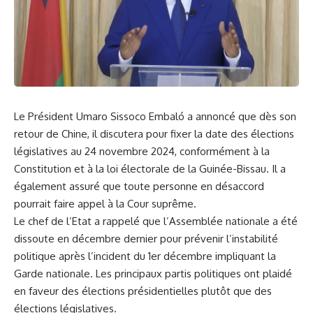
Le‍ Président Umaro Sissoco Embaló a ⁣annoncé que dès son
retour de
Chine
, il‌ discutera pour fixer la date des élections
législatives au 24 ⁢novembre 2024, conformément ⁢à la
Constitution et à la loi​ électorale de la ​
Guinée-Bissau
. Il​ a
également assuré que toute personne en désaccord⁢
pourrait faire appel à la ⁣Cour suprême.
Le chef de l’Etat ‍a ‍rappelé que l’Assemblée ⁤nationale a été
dissoute en décembre dernier pour
prévenir
⁤l’instabilité
politique⁢ après l’incident du ‍1er décembre ⁤impliquant la⁢
Garde ⁤nationale. Les principaux partis politiques ont‍ plaidé
en faveur des élections présidentielles plutôt​ que des
élections​ législatives.