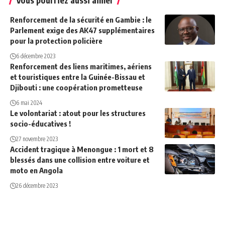
Vous pourriez aussi aimer
Renforcement de la sécurité en Gambie : le
Parlement exige des AK47 supplémentaires
pour la protection policière
6 décembre 2023
Renforcement des liens maritimes, aériens
et touristiques entre la Guinée-Bissau et
Djibouti : une coopération prometteuse
6 mai 2024
Le volontariat : atout pour les structures
socio-éducatives !
27 novembre 2023
Accident tragique à Menongue : 1 mort et 8
blessés dans une collision entre voiture et
moto en Angola
26 décembre 2023