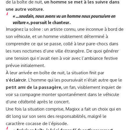
de la boîte de nuit,
un homme se met à les suivre dans
une autre voiture
.
« …soudain, nous avons vu un homme nous poursuivre en
voiture »
, poursuit le chanteur.
Imaginez la scène : un artiste connu, une inconnue à bord de
son véhicule, et un homme visiblement déterminé à
comprendre ce qui se passe, collé à leur pare-chocs dans
les rues nocturnes d’une ville étrangère. De quoi générer
une tension qui n’avait rien à voir avec l’ambiance festive
prévue initialement.
À leur arrivée en boîte de nuit, la situation finit par
s’éclaircir
. L’homme qui les poursuivait n’était autre que le
petit ami de la passagère,
un fan, visiblement inquiet de
voir sa compagne monter spontanément dans le véhicule
d’une célébrité après le concert.
Une fois la situation comprise, Magixx a fait un choix qui en
dit long sur son sens des responsabilités, malgré le
caractère cocasse de l’épisode.