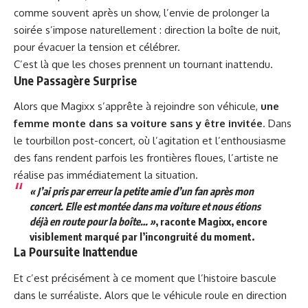
comme souvent après un show, l’envie de prolonger la
soirée s’impose naturellement : direction la boîte de nuit,
pour évacuer la tension et célébrer.
C’est là que les choses prennent un tournant inattendu.
Une Passagère Surprise
Alors que Magixx s’apprête à rejoindre son véhicule,
une
femme monte dans sa voiture sans y être invitée
. Dans
le tourbillon post-concert, où l’agitation et l’enthousiasme
des fans rendent parfois les frontières floues, l’artiste ne
réalise pas immédiatement la situation.
« J’ai pris par erreur la
petite amie
d’un fan après mon
concert. Elle est montée dans ma voiture et nous étions
déjà en route pour la boîte… »
, raconte Magixx, encore
visiblement marqué par l’incongruité du moment.
La Poursuite Inattendue
Et c’est précisément à ce moment que l’histoire bascule
dans le surréaliste. Alors que le véhicule roule en direction