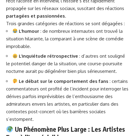
récit raconté en interview, l’histoire s’est
rapidement
propagée sur les réseaux sociaux, suscitant des réactions
partagées et passionnées
.
Trois grandes catégories de réactions se sont dégagées :
L’humour
: de nombreux internautes ont trouvé la
situation hilarante, la comparant à une scène de comédie
improbable.
L’inquiétude rétrospective
: d’autres ont souligné
le potentiel danger de la situation, une course-poursuite
nocturne aurait pu dégénérer bien plus sérieusement.
Le débat sur le comportement des fans
: certains
commentateurs ont profité de l’incident pour interroger les
dérives parfois imprévisibles de l’enthousiasme des
admirateurs envers les artistes, en particulier dans des
contextes post-concert où les barrières sociales
s’estompent.
Un Phénomène Plus Large : Les Artistes