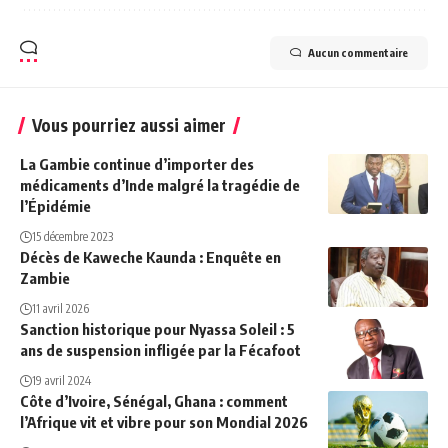
Aucun commentaire
Vous pourriez aussi aimer
La Gambie continue d’importer des
médicaments d’Inde malgré la tragédie de
l’Épidémie
15 décembre 2023
Décès de Kaweche Kaunda : Enquête en
Zambie
11 avril 2026
Sanction historique pour Nyassa Soleil : 5
ans de suspension infligée par la Fécafoot
19 avril 2024
Côte d’Ivoire, Sénégal, Ghana : comment
l’Afrique vit et vibre pour son Mondial 2026