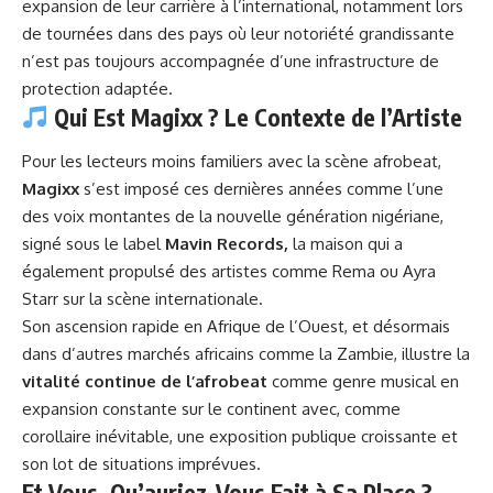
expansion de leur carrière à l’international, notamment lors
de tournées dans des pays où leur notoriété grandissante
n’est pas toujours accompagnée d’une infrastructure de
protection adaptée.
Qui Est Magixx ? Le Contexte de l’Artiste
Pour les lecteurs moins familiers avec la scène afrobeat,
Magixx
s’est imposé ces dernières années comme l’une
des voix montantes de la nouvelle génération nigériane,
signé sous le label
Mavin Records,
la maison qui a
également propulsé des artistes comme Rema ou Ayra
Starr sur la scène internationale.
Son ascension rapide en Afrique de l’Ouest, et désormais
dans d’autres marchés africains comme la Zambie, illustre la
vitalité continue de l’afrobeat
comme genre musical en
expansion constante sur le continent avec, comme
corollaire inévitable, une exposition publique croissante et
son lot de situations imprévues.
Et Vous, Qu’auriez-Vous Fait à Sa Place ?