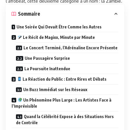
l’afrobeat, cette deuxième catégorie a un nom : la Zambie.
Sommaire
Une Soirée Qui Devait Être Comme les Autres
Le Récit de Magixx, Minute par Minute
Le Concert Terminé, l’Adrénaline Encore Présente
Une Passagère Surprise
La Poursuite Inattendue
La Réaction du Public : Entre Rires et Débats
Un Buzz Immédiat sur les Réseaux
Un Phénomène Plus Large : Les Artistes Face à
l’Imprévisible
Quand la Célébrité Expose à des Situations Hors
de Contrôle