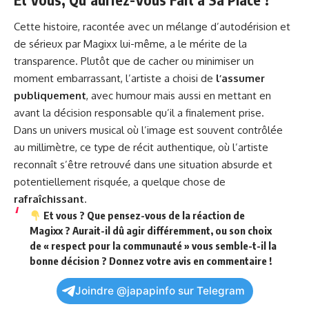
Cette histoire, racontée avec un mélange d’autodérision et
de sérieux par Magixx lui-même, a le mérite de la
transparence. Plutôt que de cacher ou minimiser un
moment embarrassant, l’artiste a choisi de
l’assumer
publiquement
, avec humour mais aussi en mettant en
avant la décision responsable qu’il a finalement prise.
Dans un univers musical où l’image est souvent contrôlée
au millimètre, ce type de récit authentique, où l’artiste
reconnaît s’être retrouvé dans une situation absurde et
potentiellement risquée, a quelque chose de
rafraîchissant
.
Et vous ?
Que pensez-vous de la réaction de
Magixx ? Aurait-il dû agir différemment, ou son choix
de « respect pour la communauté » vous semble-t-il la
bonne décision ?
Donnez votre avis en commentaire !
Joindre @japapinfo sur Telegram