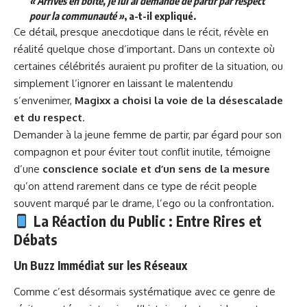
« Arrivés en boîte, je lui ai demandé de partir par respect
pour la communauté »
, a-t-il expliqué.
Ce détail, presque anecdotique dans le récit, révèle en
réalité quelque chose d’important. Dans un contexte où
certaines célébrités auraient pu profiter de la situation, ou
simplement l’ignorer en laissant le malentendu
s’envenimer,
Magixx a choisi la voie de la désescalade
et du respect
.
Demander à la jeune femme de partir, par égard pour son
compagnon et pour éviter tout conflit inutile, témoigne
d’une
conscience sociale et d’un sens de la mesure
qu’on attend rarement dans ce type de récit people
souvent marqué par le drame, l’ego ou la confrontation.
La Réaction du Public : Entre Rires et
Débats
Un Buzz Immédiat sur les Réseaux
Comme c’est désormais systématique avec ce genre de