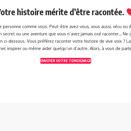
otre histoire mérite d’être racontée.
une personne comme vous. Peut-être avez-vous, vous aussi, vécu ou 
 un secret ou une aventure que vous n’avez jamais osé raconter… Ne g
 ci-dessous. Vous préférez raconter votre histoire de vive voix ? 
her, inspirer ou même aider quelqu’un d’autre. Alors, à vous de parle
ENVOYER VOTRE TEMOIGNAGE