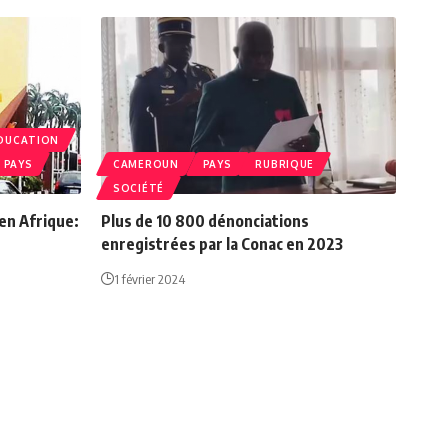
DUCATION
PAYS
CAMEROUN
PAYS
RUBRIQUE
SOCIÉTÉ
 en Afrique:
Plus de 10 800 dénonciations
enregistrées par la Conac en 2023
1 février 2024