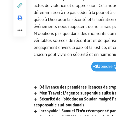
actes ⁣de violence et ⁤d’oppression. Cela nou
détermination à ne pas céder à la⁣ peur et​ à 
grâce à Dieu pour la
sécurité
et la​ libératio
événements nous ⁤rappellent de ne jamais ⁤per
N’oublions⁣ pas que dans des moments comme ​
véritables sources de réconfort ⁤et de guér
engagement envers la paix‍ et la justice, et
chacun peut vivre en sécurité et en harmoni
Joindre 
Délivrance des premières licences de cry
Men Travel : L’agence suspendue suite à 
Sécurité de l’oléoduc au Soudan malgré l’
responsable sud-soudanais
Incroyable ! Samuel Eto’o récompensé par l