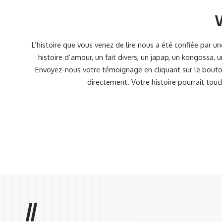
V
L’histoire que vous venez de lire nous a été confiée par 
histoire d’amour, un fait divers, un japap, un kongossa,
Envoyez-nous votre témoignage en cliquant sur le bouton
directement. Votre histoire pourrait touc
//