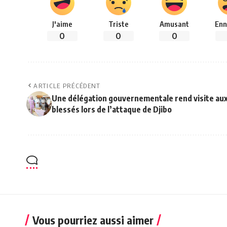
J'aime
Triste
Amusant
Enn
0
0
0
ARTICLE PRÉCÉDENT
Une délégation gouvernementale rend visite au
blessés lors de l’attaque de Djibo
Vous pourriez aussi aimer