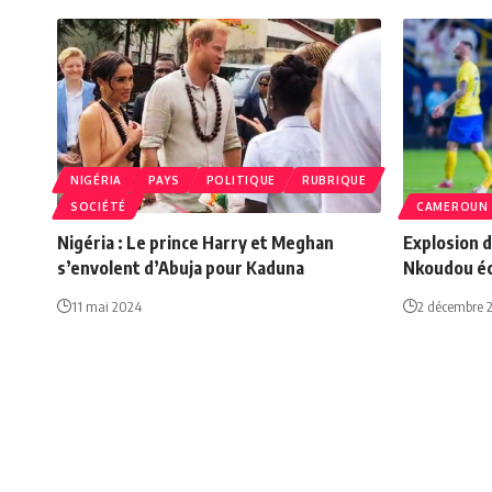
NIGÉRIA
PAYS
POLITIQUE
RUBRIQUE
SOCIÉTÉ
CAMEROUN
Nigéria : Le prince Harry et Meghan
Explosion d
s’envolent d’Abuja pour Kaduna
Nkoudou éc
11 mai 2024
2 décembre 