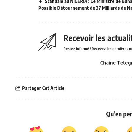
Scandale au NIGERIA : Le Ministre de Buh
Possible Détournement de 37 Milliards de Na
Recevoir les actual
Restez informé ! Recevez les dernières n
Chaine Teleg
Partager Cet Article
Qu’en pe