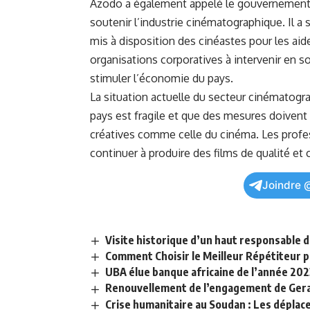
Azodo⁣ a‌ également⁤ appelé le gouvernement
soutenir l’industrie cinématographique. ⁢Il a
mis⁣ à disposition ‍des cinéastes⁢ pour les aid
organisations corporatives ⁣à intervenir en so
stimuler l’économie du ‌pays.
La situation actuelle du secteur ⁢cinématogra
⁤pays⁤ est fragile et que des mesures doivent ê
créatives comme celle du cinéma.‌ Les profe
continuer à produire des films de qualité et 
Joindre 
Visite historique d’un haut responsable 
Comment Choisir le Meilleur Répétiteur po
UBA élue banque africaine de l’année 202
Renouvellement de l’engagement de Geral
Crise humanitaire au Soudan : Les déplace