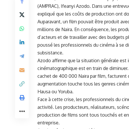
(AMPRAC), Ifeanyi Azodo. Dans une‌ entrevu
⁤expliqué que les coûts de production ont d
Auparavant, un film pouvait être produit avec 
⁣millions ‍de Naira. En conséquence, les pro
d’acteurs et de travailler avec ⁣des budgets
poussé ‌les professionnels ‌du⁣ cinéma à se di
subsistance.
Azodo affirme que la situation​ générale est i
cinématographique ‍est ⁢en‌ train de diminuer. 
cachet de 400 000 Naira par film, facturent 
‌augmentation touche tous les ‌genres​ cinéma
Hausa ou Yoruba.
Face‌ à cette crise, les professionnels du⁢ c
activité. Les producteurs, réalisateurs, scé
production‌ de films sont tous touchés et en
entreprise.