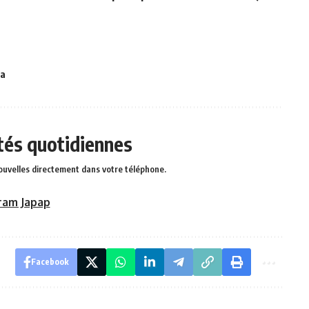
ia
ités quotidiennes
ouvelles directement dans votre téléphone.
ram Japap
Facebook