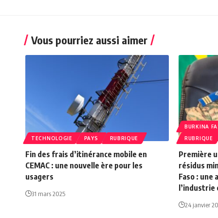
Vous pourriez aussi aimer
BURKINA F
TECHNOLOGIE
PAYS
RUBRIQUE
RUBRIQUE
Fin des frais d’itinérance mobile en
Première u
CEMAC : une nouvelle ère pour les
résidus min
usagers
Faso : une
l’industrie
31 mars 2025
24 janvier 2