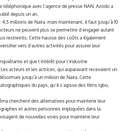
e téléphonique avec l’agence ‍de presse NAN, Azodo a
oublé depuis un an.
4,5 millions de Naira, mais ⁤maintenant, il ‌faut jusqu’à 10
ducteurs ne peuvent plus se permettre d’engager autant⁤
 plus restreints. Cette hausse des coûts a également
versifier vers d’autres activités pour assurer leur
nquiétante et que l’intérêt pour l’industrie
Les⁢ acteurs ‍et les actrices, qui auparavant recevaient‌ un
désormais jusqu’à un million de Naira. Cette
tographiques du pays, qu’il s’agisse ​des films Igbo,
inéma cherchent des alternatives pour maintenir leur
nographes et⁢ autres personnes impliquées dans la
visagent ⁤de nouvelles voies pour maintenir leur