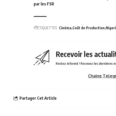
par les FSR
ÉTIQUETTES :
Cinéma
Coût de Production
Niger
Recevoir les actual
Restez informé ! Recevez les dernières n
Chaine Teleg
Partager Cet Article