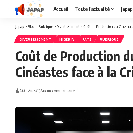
Accueil
Toute l’actualité
Japap
Japap
>
Blog
>
Rubrique
>
Divertissement
>
Coût de Production du Cinéma au
DIVERTISSEMENT
NIGÉRIA
PAYS
RUBRIQUE
Coût de Production du
Cinéastes face à la C
660 Vues
Aucun commentaire