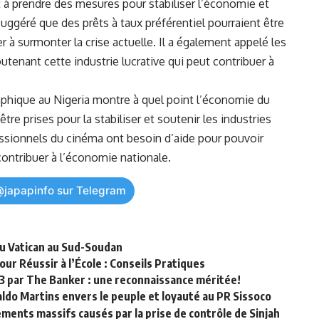
 à prendre des mesures pour stabiliser l’économie et
 suggéré que des prêts à taux préférentiel pourraient être
er à surmonter la ​crise actuelle. Il a également appelé les
utenant cette industrie lucrative qui peut​ contribuer à
phique‍ au⁣
Nigeria
montre à quel⁢ point l’économie du
tre prises pour la stabiliser et soutenir les industries‌
ssionnels du cinéma ont besoin d’aide⁤ pour pouvoir
contribuer ⁣à l’économie nationale.
@japapinfo sur Telegram
du Vatican au Sud-Soudan
ur Réussir à l’École : Conseils Pratiques
3 par The Banker : une reconnaissance méritée!
do Martins envers le peuple et loyauté au PR Sissoco
ments massifs causés par la prise de contrôle de Sinjah