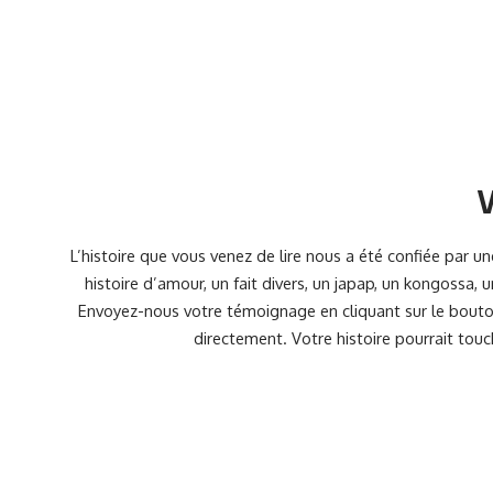
V
L’histoire que vous venez de lire nous a été confiée par 
histoire d’amour, un fait divers, un japap, un kongossa,
Envoyez-nous votre témoignage en cliquant sur le bouton
directement. Votre histoire pourrait touc