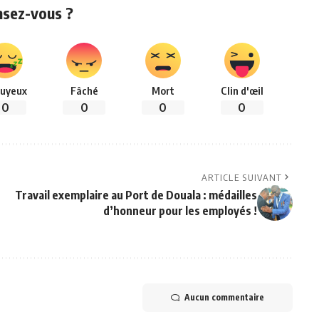
nsez-vous ?
uyeux
Fâché
Mort
Clin d'œil
0
0
0
0
ARTICLE SUIVANT
Travail exemplaire au Port de Douala : médailles
d’honneur pour les employés !
Aucun commentaire