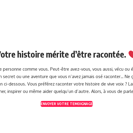
otre histoire mérite d’être racontée.
une personne comme vous. Peut-être avez-vous, vous aussi, vécu ou 
 un secret ou une aventure que vous n’avez jamais osé raconter… Ne g
 ci-dessous. Vous préférez raconter votre histoire de vive voix ? 
her, inspirer ou même aider quelqu’un d’autre. Alors, à vous de parle
ENVOYER VOTRE TEMOIGNAGE