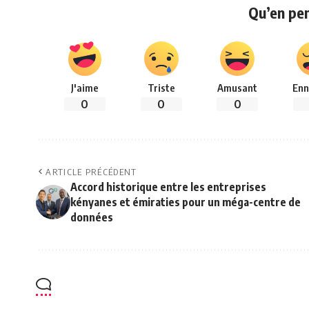
Qu’en pe
J'aime
Triste
Amusant
Enn
0
0
0
ARTICLE PRÉCÉDENT
Accord historique entre les entreprises
kényanes et émiraties pour un méga-centre de
données