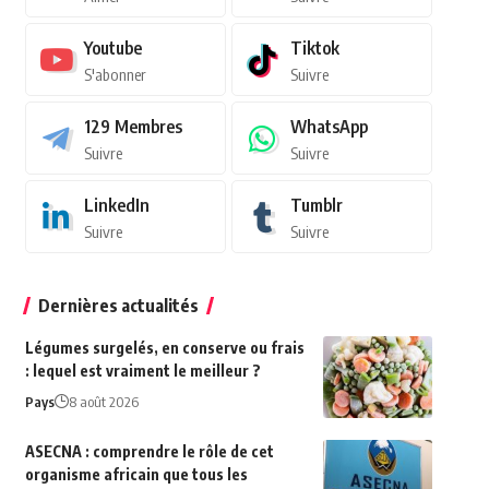
Youtube
Tiktok
S'abonner
Suivre
129
Membres
WhatsApp
Suivre
Suivre
LinkedIn
Tumblr
Suivre
Suivre
Dernières actualités
Légumes surgelés, en conserve ou frais
: lequel est vraiment le meilleur ?
Pays
8 août 2026
ASECNA : comprendre le rôle de cet
organisme africain que tous les