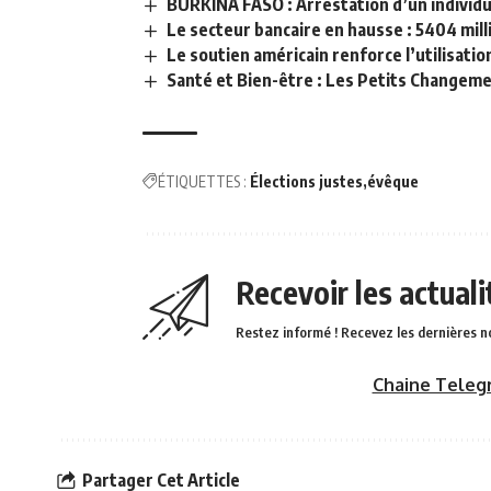
BURKINA FASO : Arrestation d’un individu 
Le secteur bancaire en hausse : 5404 milli
Le soutien américain renforce l’utilisation
Santé et Bien-être : Les Petits Changeme
ÉTIQUETTES :
Élections justes
évêque
Recevoir les actual
Restez informé ! Recevez les dernières n
Chaine Teleg
Partager Cet Article