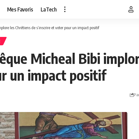
Mes Favoris
LaTech
plore les Chrétiens de s’inscrire et voter pour un impact positif
É
évêque Micheal Bibi implo
ur un impact positif
Pa