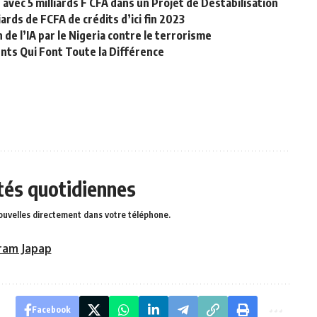
avec 5 milliards F CFA dans un Projet de Déstabilisation
ards de FCFA de crédits d’ici fin 2023
 de l’IA par le Nigeria contre le terrorisme
nts Qui Font Toute la Différence
ités quotidiennes
ouvelles directement dans votre téléphone.
ram Japap
Facebook