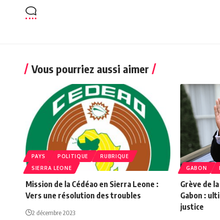
Vous pourriez aussi aimer
PAYS
POLITIQUE
RUBRIQUE
SIERRA LEONE
GABON
Mission de la Cédéao en Sierra Leone :
Grève de la
Vers une résolution des troubles
Gabon : ult
justice
2 décembre 2023