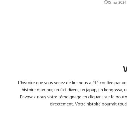
15 mai 2024
V
L’histoire que vous venez de lire nous a été confiée par 
histoire d’amour, un fait divers, un japap, un kongossa,
Envoyez-nous votre témoignage en cliquant sur le bouton
directement. Votre histoire pourrait touc