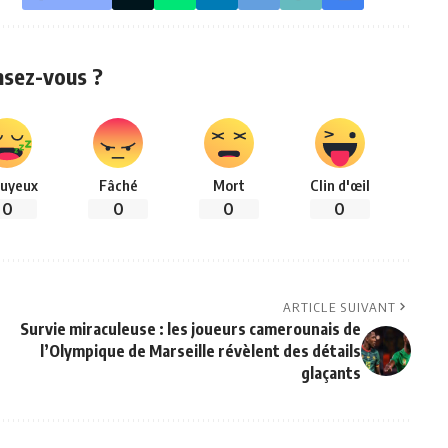
nsez-vous ?
uyeux
Fâché
Mort
Clin d'œil
0
0
0
0
ARTICLE SUIVANT
Survie miraculeuse : les joueurs camerounais de
l’Olympique de Marseille révèlent des détails
glaçants