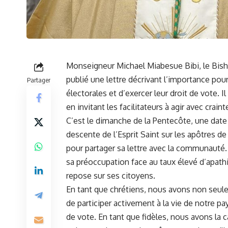
Monseigneur Michael Miabesue Bibi, le Bish
publié une
lettre
⁤décrivant l’importance pou
Partager
électorales et d’exercer​ leur droit de‌ vote.
en invitant⁢ les ​facilitateurs à agir‍ avec crai
C’est le dimanche de la Pentecôte, une date 
descente de l’Esprit Saint sur les apôtres de
pour partager sa lettre avec ⁤la​ communauté. D
⁣sa préoccupation face au taux élevé d’apathi
repose sur ses citoyens.
En tant que chrétiens, nous avons non seul
de participer activement à la vie de notre pays
de vote. ⁣En⁣ tant que‍ fidèles, ​nous avons la