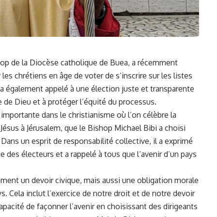
op de⁢ la Diocèse catholique de Buea, a récemment
r les
chrétiens
en âge de voter de s’inscrire sur les‌ listes⁢
‍ Il a également appelé à une élection juste et transparente
nte ⁤de Dieu et à protéger l’équité ⁣du ⁣processus.
importante dans le christianisme où ‍l’on célèbre la
 Jésus à Jérusalem, que le Bishop Michael Bibi a choisi
ans un esprit ‌de responsabilité collective, il ‍a ​exprimé
e des électeurs et a rappelé à tous que l’avenir d’un
pays
ement ‌un
devoir
civique, ⁣mais aussi une obligation morale
.‌ Cela inclut ⁤l’exercice de notre droit et de notre devoir
 capacité de ‍façonner l’avenir en choisissant des dirigeants