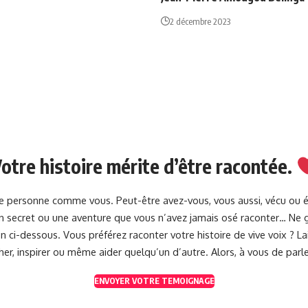
2 décembre 2023
otre histoire mérite d’être racontée.
une personne comme vous. Peut-être avez-vous, vous aussi, vécu ou 
 un secret ou une aventure que vous n’avez jamais osé raconter… Ne g
 ci-dessous. Vous préférez raconter votre histoire de vive voix ? 
her, inspirer ou même aider quelqu’un d’autre. Alors, à vous de parle
ENVOYER VOTRE TEMOIGNAGE