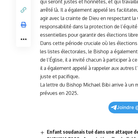
qui seront⁤ justes et honnêtes, et qui travail
arrêté là. Il a également appelé les facilitateur
agir avec la crainte de Dieu‌ en respectant l
responsabilité dans la protection de l’équité 
essentielles pour ​garantir des élections libr
Dans cette période cruciale où ​les élections
les⁣ listes ⁢électorales, le Bishop‌ a également
de l’Église, il a invité ​chacun à participer à
il a également appelé à rappeler aux autres l
juste et pacifique.
La lettre du ‌Bishop Michael Bibi​ arrive à u
prévues en 2025.
Joindre 
Enfant soudanais tué dans une attaque d