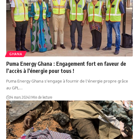
GHANA
Puma Energy Ghana : Engagement fort en faveur de
l’accès à l’énergie pour tous !
Puma Energy Ghana s'engage à fournir de l'énergie propre grâce
au GPL.…
14 mars 2024
3 Min de lecture