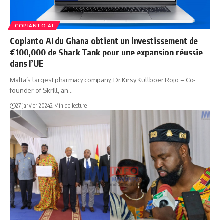
COPIANTO AI
Copianto AI du Ghana obtient un investissement de
€100,000 de Shark Tank pour une expansion réussie
dans l’UE
Malta’s largest pharmacy company, Dr.Kirsy Kullboer Rojo – Co-
founder of Skrill, an…
27 janvier 2024
2 Min de lecture