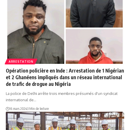
ARRESTATION
Opération policière en Inde : Arrestation de 1 Nigérian
et 2 Ghanéens impliqués dans un réseau international
de trafic de drogue au Nigéria
La police de Delhi arrête trois membres présumés d'un syndicat
international de…
16 mars 2024
3 Min de lecture