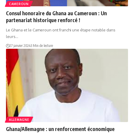
CAMEROUN
Consul honoraire du Ghana au Cameroun : Un
partenariat historique renforcé !
Le Ghana et le Cameroun ont franchi une étape notable dans
leurs…
27 janvier 2024
3 Min de lecture
ALLEMAGNE
Ghana/Allemagne : un renforcement économique