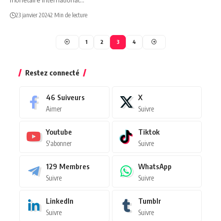
23 janvier 2024
2 Min de lecture
1
2
3
4
Restez connecté
46
Suiveurs
X
Aimer
Suivre
Youtube
Tiktok
S'abonner
Suivre
129
Membres
WhatsApp
Suivre
Suivre
LinkedIn
Tumblr
Suivre
Suivre