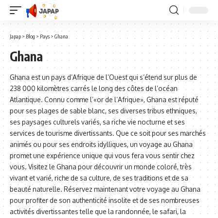
Japap
>
Blog
>
Pays
>
Ghana
Ghana
Ghana est un pays d’Afrique de l’Ouest qui s’étend sur plus de
238 000 kilomètres carrés le long des côtes de l’océan
Atlantique. Connu comme l’«or de l’Afrique», Ghana est réputé
pour ses plages de sable blanc, ses diverses tribus ethniques,
ses paysages culturels variés, sa riche vie nocturne et ses
services de tourisme divertissants. Que ce soit pour ses marchés
animés ou pour ses endroits idylliques, un voyage au Ghana
promet une expérience unique qui vous fera vous sentir chez
vous. Visitez le Ghana pour découvrir un monde coloré, très
vivant et varié, riche de sa culture, de ses traditions et de sa
beauté naturelle. Réservez maintenant votre voyage au Ghana
pour profiter de son authenticité insolite et de ses nombreuses
activités divertissantes telle que la randonnée, le safari, la