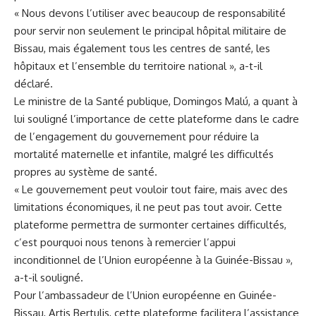
« Nous devons l’utiliser avec beaucoup de responsabilité
pour ‍servir non seulement ‍le principal hôpital militaire‍ de
Bissau, mais également tous les centres de santé,⁤ les
hôpitaux et l’ensemble du territoire national », a-t-il
déclaré.
Le ⁢ministre de la Santé publique, ‌Domingos Malú, a quant à
⁢lui souligné l’importance de cette plateforme dans le cadre
de l’engagement du gouvernement pour ⁢réduire la
mortalité ​maternelle⁣ et infantile, malgré les
difficultés
propres au système ⁢de santé.
« Le gouvernement ​peut vouloir tout faire, mais avec ⁢des
limitations économiques, il ne peut pas tout avoir. Cette
plateforme permettra de surmonter certaines⁢ difficultés,
c’est pourquoi nous tenons‌ à remercier l’appui
inconditionnel ‍de l’Union européenne à la Guinée-Bissau »,
a-t-il souligné.
Pour l’ambassadeur de l’Union européenne en Guinée-
Bissau, Artis Bertulis,⁢ cette plateforme facilitera l’assistance⁤