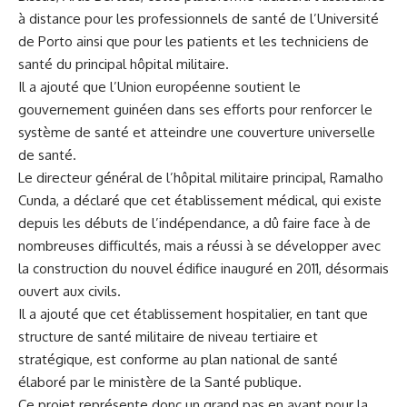
à distance ⁤pour les professionnels de santé de l’Université
de Porto ainsi que pour les patients et les techniciens de
santé du principal ‍hôpital militaire.
Il ⁣a ajouté que l’Union européenne soutient ⁢le
gouvernement guinéen dans ses efforts pour ⁤renforcer le
système de santé et atteindre une couverture universelle
de santé.
Le directeur général ⁣de l’hôpital militaire principal, Ramalho
Cunda, a déclaré que cet établissement médical, qui existe
depuis les débuts de l’indépendance,⁤ a dû faire face à de
nombreuses difficultés, mais a ⁤réussi à se‍ développer avec
la construction ​du nouvel édifice inauguré en 2011, désormais
ouvert aux civils.
Il⁢ a ajouté que ⁤cet établissement hospitalier, en ‍tant⁢ que
structure de santé militaire de niveau tertiaire et
stratégique, est conforme au plan national de santé
élaboré par le ministère de​ la Santé ⁢publique.
Ce projet représente ⁤donc un grand pas en avant pour la