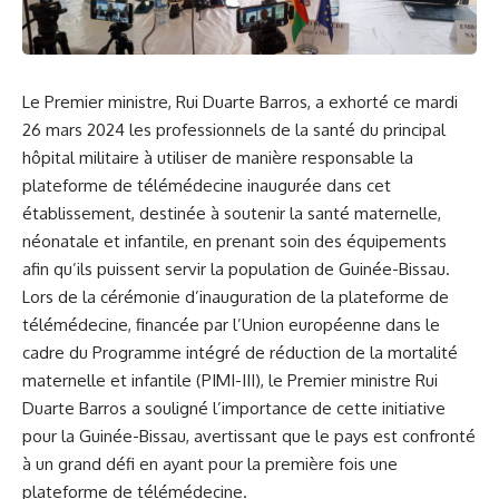
Le
Premier ministre
, Rui ⁢Duarte Barros, a exhorté ce mardi
26 ‌mars 2024 les ⁣professionnels de la
santé
du principal
hôpital militaire à utiliser‍ de manière responsable​ la
plateforme de télémédecine inaugurée⁣ dans⁤ cet
établissement, destinée à soutenir la santé maternelle,
néonatale et infantile, en ​prenant soin des équipements
afin qu’ils puissent servir la population de
Guinée-Bissau
.
Lors de la‌ cérémonie d’inauguration de la plateforme de
télémédecine, financée par l’Union européenne dans le
⁢cadre du Programme intégré de réduction de la mortalité
maternelle et infantile (PIMI-III), le Premier ministre Rui
⁤Duarte⁢ Barros a souligné l’importance de⁤ cette initiative
pour ​la‍ Guinée-Bissau, avertissant que le‍ pays est confronté
à un grand défi en ⁤ayant pour la première fois une
‍plateforme de télémédecine.