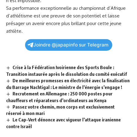
n’est impossible.
Sa performance exceptionnelle au championnat d’Afrique
d’athlétisme est‍ une preuve de son potentiel et laisse
présager​ un avenir encore plus brillant ⁤pour cette jeune
athlète.
Joindre @japapinfo sur Telegram
Crise à la Fédération Ivoirienne des Sports Boule :
Transition instaurée après le dissolution du comité exécutif
De meilleures promesses en électricité avec la finalisation
du Barrage Nachtigal : Le ministre de l’énergie s’engage !
Recrutement en Allemagne : 250 000 postes pour
chauffeurs et réparateurs d’ordinateurs au Kenya
Passez votre chemin, mon corps est exclusivement
réservé à mon mari
Le Cap-Vert dénonce avec vigueur l’attaque iranienne
contre Israël