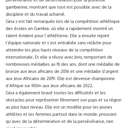
gambienne, montrant que‌ tout est⁤ possible avec de la
discipline et⁢ du travail acharné.
Gina s’est fait remarquée lors de‍ la compétition athlétique
des écoles en Gambie,⁢ où elle a
rapidement
montré​ un
talent ​évident pour l’athlétisme. Elle a ensuite ‍rejoint
l’équipe nationale et s’est entraînée sans ⁣relâche​ pour
atteindre⁢ les⁤ plus‌ hauts niveaux de la compétition
internationale. Et‍ elle a réussi avec brio, remportant de
nombreuses médailles au fil des ans, dont une médaille de
bronze aux Jeux africains‌ de 2016 et une médaille d’argent
aux Jeux Africains de⁣ 2019. Elle est ‍devenue championne
d’Afrique sur 100m aux Jeux africains de 2022.
Gina ⁤a également bravé toutes les
difficultés
et les
‌obstacles​ pour​ représenter fièrement son⁢ pays et sa région
au ⁢plus haut niveau. Elle est ‌un modèle pour les⁤ jeunes
athlètes et les femmes partout dans‍ le monde, prouvant
qu’avec de la détermination et de la persévérance, rien